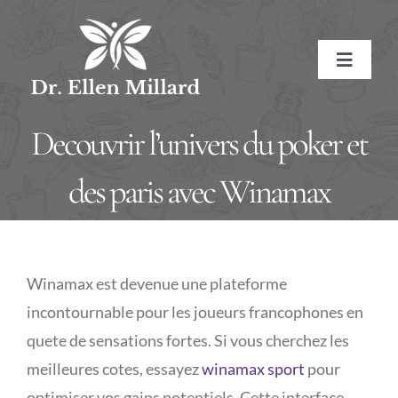
Skip
to
Toggle
content
Navigat
HOME
Decouvrir l’univers du poker et
ABOUT
des paris avec Winamax
About the Doctor
SERVICES
Winamax est devenue une plateforme
Naturopathic Medicine
Conditions Treated
RESOURCES
incontournable pour les joueurs francophones en
quete de sensations fortes. Si vous cherchez les
Treatment Methods
Affiliate Links
BOOK NOW
meilleures cotes, essayez
winamax sport
pour
Treatment Pricing
Meditations
CONTACT
optimiser vos gains potentiels. Cette interface