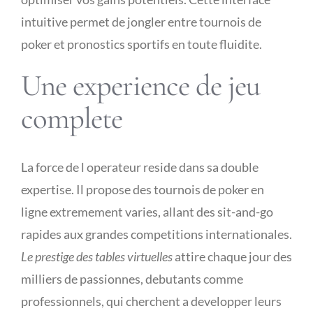
intuitive permet de jongler entre tournois de
Publicity
poker et pronostics sportifs en toute fluidite.
Une experience de jeu
Functional Labs
complete
Ellen’s Journal
La force de l operateur reside dans sa double
expertise. Il propose des tournois de poker en
ligne extremement varies, allant des sit-and-go
rapides aux grandes competitions internationales.
Le prestige des tables virtuelles
attire chaque jour des
milliers de passionnes, debutants comme
professionnels, qui cherchent a developper leurs