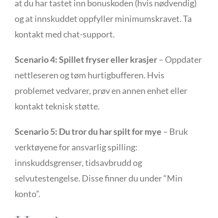
at du har tastet inn bonuskoden (hvis nødvendig)
og at innskuddet oppfyller minimumskravet. Ta
kontakt med chat-support.
Scenario 4: Spillet fryser eller krasjer
– Oppdater
nettleseren og tøm hurtigbufferen. Hvis
problemet vedvarer, prøv en annen enhet eller
kontakt teknisk støtte.
Scenario 5: Du tror du har spilt for mye
– Bruk
verktøyene for ansvarlig spilling:
innskuddsgrenser, tidsavbrudd og
selvutestengelse. Disse finner du under “Min
konto”.