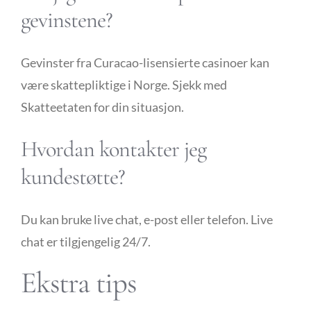
gevinstene?
Gevinster fra Curacao-lisensierte casinoer kan
være skattepliktige i Norge. Sjekk med
Skatteetaten for din situasjon.
Hvordan kontakter jeg
kundestøtte?
Du kan bruke live chat, e-post eller telefon. Live
chat er tilgjengelig 24/7.
Ekstra tips