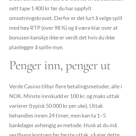
sett tape 1 400 kr før du har oppfylt
omsetningskravet. Derfor er det lurt å velge spill
med høy RTP (over 98 %) og å være klar over at
bonusen kanskje ikke er verdt det hvis du ikke
planlegger å spille mye.
Penger inn, penger ut
Verde Casino tilbyr flere betalingsmetoder, alle i
NOK. Minste innskudd er 100 kr, og maks uttak
varierer (typisk 50 000 kr per uke). Uttak
behandles innen 24 timer, men kan ta 1–5
bankdager avhengig av metode. Husk at du må
verifisere kontoen før første uttak, så gjør dette