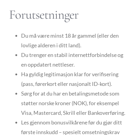
Forutsetninger
Publicity
Du må være minst 18 år gammel (eller den
Functional Labs
lovlige alderen i ditt land).
Ellen’s Journal
Du trenger en stabil internettforbindelse og
en oppdatert nettleser.
Ha gyldig legitimasjon klar for verifisering
(pass, førerkort eller nasjonalt ID-kort).
Sørg for at du har en betalingsmetode som
støtter norske kroner (NOK), for eksempel
Visa, Mastercard, Skrill eller Bankoverføring.
Les gjennom bonusvilkårene før du gjør ditt
første innskudd – spesielt omsetningskrav