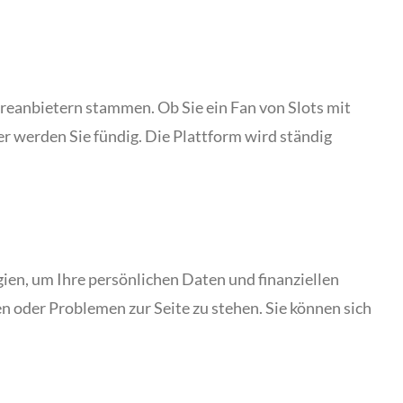
reanbietern stammen. Ob Sie ein Fan von Slots mit
er werden Sie fündig. Die Plattform wird ständig
gien, um Ihre persönlichen Daten und finanziellen
n oder Problemen zur Seite zu stehen. Sie können sich