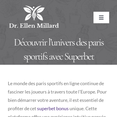
Skip
to
Toggle
content
Navigat
HOME
Découvrir l’univers des paris
ABOUT
sportifs avec Superbet
About the Doctor
SERVICES
Le monde des paris sportifs en ligne continue de
Naturopathic Medicine
Conditions Treated
RESOURCES
fasciner les joueurs à travers toute l’Europe. Pour
bien démarrer votre aventure, il est essentiel de
Treatment Methods
Affiliate Links
BOOK NOW
profiter de cet
superbet bonus
unique. Cette
Treatment Pricing
Meditations
CONTACT
plateforme offre une expérience intuitive pensée