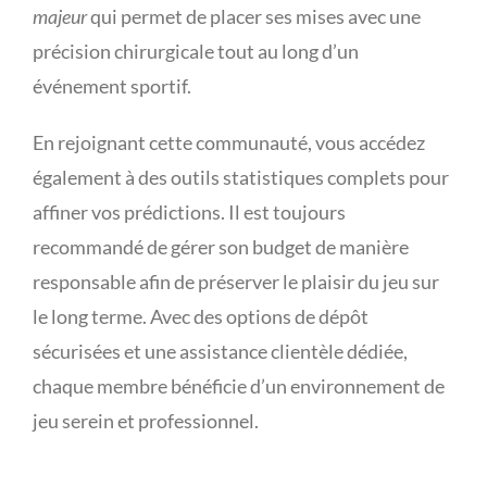
majeur
qui permet de placer ses mises avec une
précision chirurgicale tout au long d’un
événement sportif.
En rejoignant cette communauté, vous accédez
également à des outils statistiques complets pour
affiner vos prédictions. Il est toujours
recommandé de gérer son budget de manière
responsable afin de préserver le plaisir du jeu sur
le long terme. Avec des options de dépôt
sécurisées et une assistance clientèle dédiée,
chaque membre bénéficie d’un environnement de
jeu serein et professionnel.