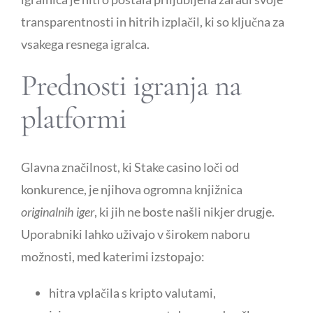
transparentnosti in hitrih izplačil, ki so ključna za
Publicity
vsakega resnega igralca.
Prednosti igranja na
Functional Labs
platformi
Ellen’s Journal
Glavna značilnost, ki Stake casino loči od
konkurence, je njihova ogromna knjižnica
originalnih iger
, ki jih ne boste našli nikjer drugje.
Uporabniki lahko uživajo v širokem naboru
možnosti, med katerimi izstopajo:
hitra vplačila s kripto valutami,