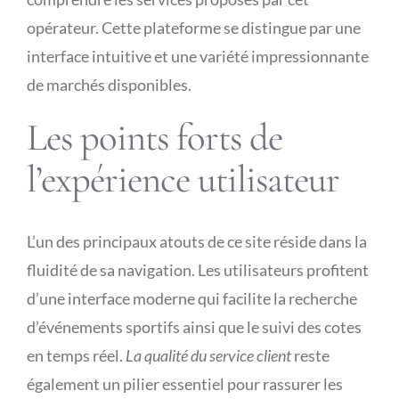
opérateur. Cette plateforme se distingue par une
Publicity
interface intuitive et une variété impressionnante
de marchés disponibles.
Functional Labs
Les points forts de
Ellen’s Journal
l’expérience utilisateur
L’un des principaux atouts de ce site réside dans la
fluidité de sa navigation. Les utilisateurs profitent
d’une interface moderne qui facilite la recherche
d’événements sportifs ainsi que le suivi des cotes
en temps réel.
La qualité du service client
reste
également un pilier essentiel pour rassurer les