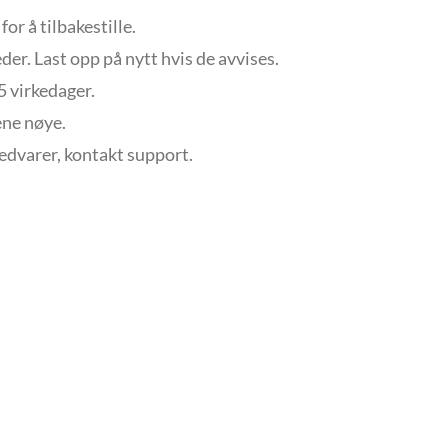
or å tilbakestille.
der. Last opp på nytt hvis de avvises.
5 virkedager.
ene nøye.
edvarer, kontakt support.