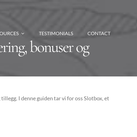
SOURCES
TESTIMONIALS
CONTACT
ering, bonuser og
illegg. I denne guiden tar vi for oss Slotbox, et