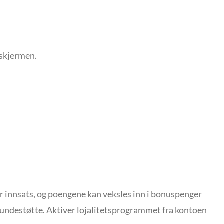
tskjermen.
er innsats, og poengene kan veksles inn i bonuspenger
 kundestøtte. Aktiver lojalitetsprogrammet fra kontoen