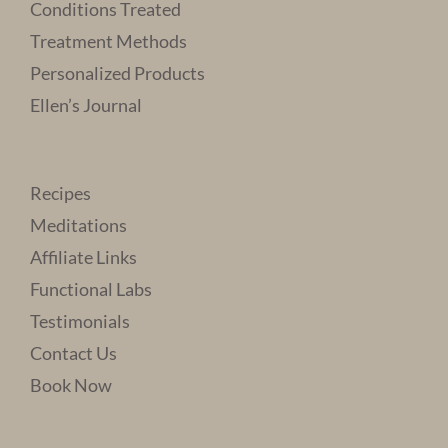
Conditions Treated
Treatment Methods
Personalized Products
Ellen’s Journal
Recipes
Meditations
Affiliate Links
Functional Labs
Testimonials
Contact Us
Book Now