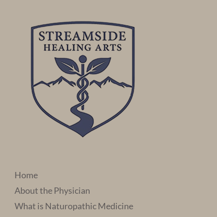
Home
About the Physician
What is Naturopathic Medicine