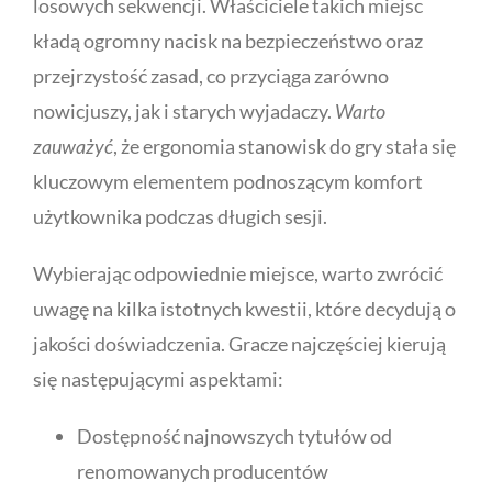
losowych sekwencji. Właściciele takich miejsc
kładą ogromny nacisk na bezpieczeństwo oraz
przejrzystość zasad, co przyciąga zarówno
nowicjuszy, jak i starych wyjadaczy.
Warto
zauważyć
, że ergonomia stanowisk do gry stała się
kluczowym elementem podnoszącym komfort
użytkownika podczas długich sesji.
Wybierając odpowiednie miejsce, warto zwrócić
uwagę na kilka istotnych kwestii, które decydują o
jakości doświadczenia. Gracze najczęściej kierują
się następującymi aspektami:
Dostępność najnowszych tytułów od
renomowanych producentów