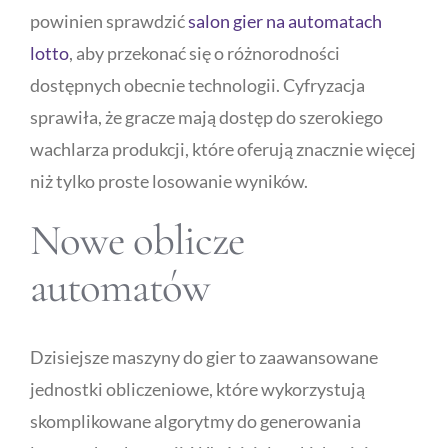
powinien sprawdzić
salon gier na automatach
lotto
, aby przekonać się o różnorodności
Publicity
dostępnych obecnie technologii. Cyfryzacja
sprawiła, że gracze mają dostęp do szerokiego
Functional Labs
wachlarza produkcji, które oferują znacznie więcej
Ellen’s Journal
niż tylko proste losowanie wyników.
Nowe oblicze
automatów
Dzisiejsze maszyny do gier to zaawansowane
jednostki obliczeniowe, które wykorzystują
skomplikowane algorytmy do generowania