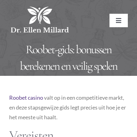
Skip
to
Toggle
content
Navigat
HOME
Roobet-gids: bonussen
ABOUT
berekenen en veilig spelen
About the Doctor
SERVICES
Roobet casino
valt op in een competitieve markt,
Naturopathic Medicine
Conditions Treated
RESOURCES
en deze stapsgewijze gids legt precies uit hoe je er
het meeste uit haalt.
Treatment Methods
Affiliate Links
BOOK NOW
Vereisten
Treatment Pricing
Meditations
CONTACT