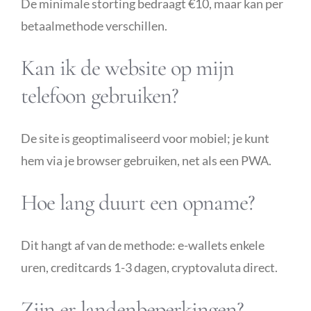
De minimale storting bedraagt €10, maar kan per
betaalmethode verschillen.
Kan ik de website op mijn
telefoon gebruiken?
De site is geoptimaliseerd voor mobiel; je kunt
hem via je browser gebruiken, net als een PWA.
Hoe lang duurt een opname?
Dit hangt af van de methode: e-wallets enkele
uren, creditcards 1-3 dagen, cryptovaluta direct.
Zijn er landenbeperkingen?