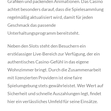
Grafiken und packenden Animationen. Das Casino
achtet besonders darauf, dass die Spielesammlung
regelmäßig aktualisiert wird, damit für jeden
Geschmack das passende
Unterhaltungsprogramm bereitsteht.
Neben den Slots steht den Besuchern ein
erstklassiger Live-Bereich zur Verfügung, der ein
authentisches Casino-Gefühl in das eigene
Wohnzimmer bringt. Durch die Zusammenarbeit
mit lizenzierten Providern ist eine faire
Spielumgebung stets gewährleistet. Wer Wert auf
Sicherheit und schnelle Auszahlungen legt, findet
hier ein verlässliches Umfeld für seine Einsätze.