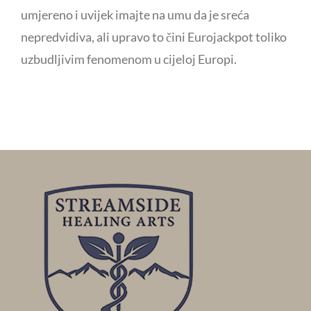
umjereno i uvijek imajte na umu da je sreća
nepredvidiva, ali upravo to čini Eurojackpot toliko
uzbudljivim fenomenom u cijeloj Europi.