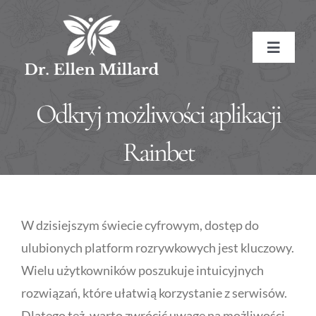
Skip
to
Toggle
content
Navigat
HOME
Odkryj możliwości aplikacji
ABOUT
Rainbet
About the Doctor
SERVICES
W dzisiejszym świecie cyfrowym, dostęp do
Naturopathic Medicine
Conditions Treated
RESOURCES
ulubionych platform rozrywkowych jest kluczowy.
Wielu użytkowników poszukuje intuicyjnych
Treatment Methods
Affiliate Links
BOOK NOW
rozwiązań, które ułatwią korzystanie z serwisów.
Treatment Pricing
Meditations
CONTACT
Dlatego też, warto zwrócić uwagę na możliwości,