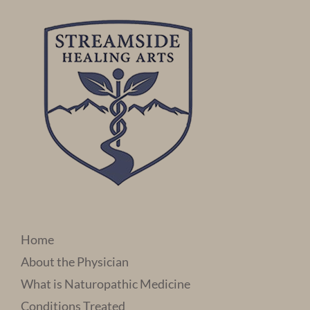
Home
About the Physician
What is Naturopathic Medicine
Conditions Treated