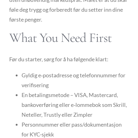
føle deg trygg og forberedt før du setter inn dine
Publicity
første penger.
What You Need First
Functional Labs
Ellen’s Journal
Før du starter, sørg for å ha følgende klart:
Gyldig e‑postadresse og telefonnummer for
verifisering
En betalingsmetode – VISA, Mastercard,
bankoverføring eller e‑lommebok som Skrill,
Neteller, Trustly eller Zimpler
Personnummer eller pass/dokumentasjon
for KYC-sjekk