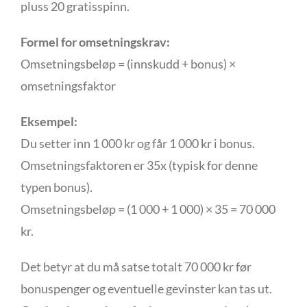
pluss 20 gratisspinn.
Formel for omsetningskrav:
Omsetningsbeløp = (innskudd + bonus) ×
omsetningsfaktor
Eksempel:
Du setter inn 1 000 kr og får 1 000 kr i bonus.
Omsetningsfaktoren er 35x (typisk for denne
typen bonus).
Omsetningsbeløp = (1 000 + 1 000) × 35 = 70 000
kr.
Det betyr at du må satse totalt 70 000 kr før
bonuspenger og eventuelle gevinster kan tas ut.