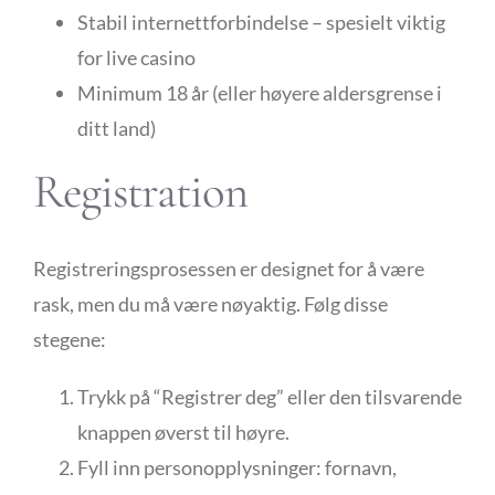
Stabil internettforbindelse – spesielt viktig
for live casino
Minimum 18 år (eller høyere aldersgrense i
ditt land)
Registration
Registreringsprosessen er designet for å være
rask, men du må være nøyaktig. Følg disse
stegene:
Trykk på “Registrer deg” eller den tilsvarende
knappen øverst til høyre.
Fyll inn personopplysninger: fornavn,