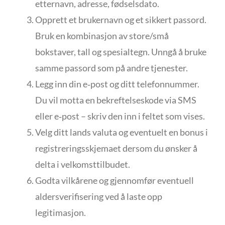
etternavn, adresse, fødselsdato.
Opprett et brukernavn og et sikkert passord.
Bruk en kombinasjon av store/små
bokstaver, tall og spesialtegn. Unngå å bruke
samme passord som på andre tjenester.
Legg inn din e‑post og ditt telefonnummer.
Du vil motta en bekreftelseskode via SMS
eller e‑post – skriv den inn i feltet som vises.
Velg ditt lands valuta og eventuelt en bonus i
registreringsskjemaet dersom du ønsker å
delta i velkomsttilbudet.
Godta vilkårene og gjennomfør eventuell
aldersverifisering ved å laste opp
legitimasjon.