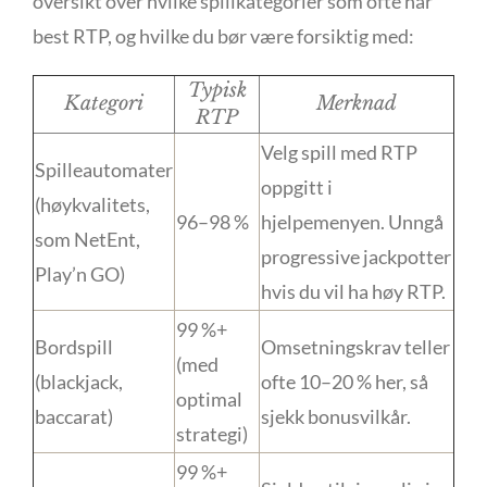
oversikt over hvilke spillkategorier som ofte har
best RTP, og hvilke du bør være forsiktig med:
Typisk
Kategori
Merknad
RTP
Velg spill med RTP
Spilleautomater
oppgitt i
(høykvalitets,
96–98 %
hjelpemenyen. Unngå
som NetEnt,
progressive jackpotter
Play’n GO)
hvis du vil ha høy RTP.
99 %+
Bordspill
Omsetningskrav teller
(med
(blackjack,
ofte 10–20 % her, så
optimal
baccarat)
sjekk bonusvilkår.
strategi)
99 %+