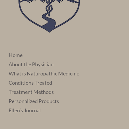
Home
About the Physician
What is Naturopathic Medicine
Conditions Treated
Treatment Methods
Personalized Products
Ellen’s Journal