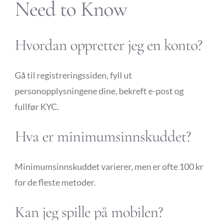
Need to Know
Hvordan oppretter jeg en konto?
Gå til registreringssiden, fyll ut
personopplysningene dine, bekreft e-post og
fullfør KYC.
Hva er minimumsinnskuddet?
Minimumsinnskuddet varierer, men er ofte 100 kr
for de fleste metoder.
Kan jeg spille på mobilen?