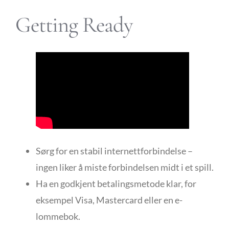
Getting Ready
Publicity
Functional Labs
Ellen’s Journal
Sørg for en stabil internettforbindelse –
ingen liker å miste forbindelsen midt i et spill.
Ha en godkjent betalingsmetode klar, for
eksempel Visa, Mastercard eller en e-
lommebok.