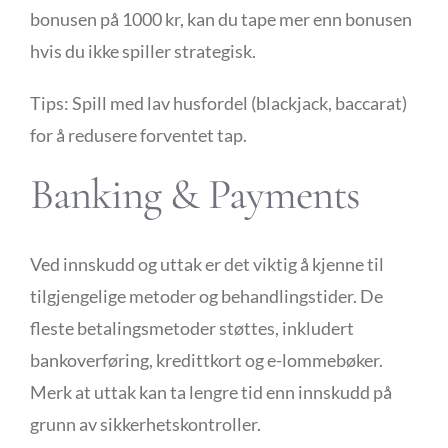
bonusen på 1000 kr, kan du tape mer enn bonusen
hvis du ikke spiller strategisk.
Tips: Spill med lav husfordel (blackjack, baccarat)
for å redusere forventet tap.
Banking & Payments
Ved innskudd og uttak er det viktig å kjenne til
tilgjengelige metoder og behandlingstider. De
fleste betalingsmetoder støttes, inkludert
bankoverføring, kredittkort og e-lommebøker.
Merk at uttak kan ta lengre tid enn innskudd på
grunn av sikkerhetskontroller.