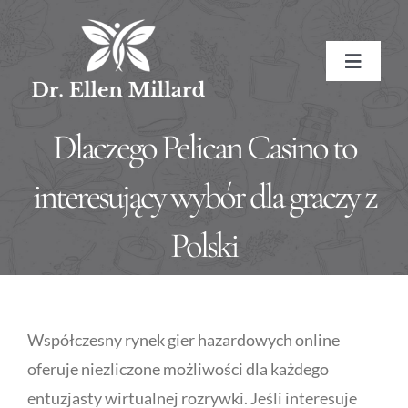
Skip
to
Toggle
content
Navigat
HOME
Dlaczego Pelican Casino to
ABOUT
interesujący wybór dla graczy z
Polski
About the Doctor
SERVICES
Naturopathic Medicine
Conditions Treated
RESOURCES
Współczesny rynek gier hazardowych online
Treatment Methods
Affiliate Links
BOOK NOW
oferuje niezliczone możliwości dla każdego
entuzjasty wirtualnej rozrywki. Jeśli interesuje
Treatment Pricing
Meditations
CONTACT