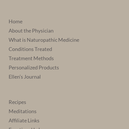
Home
About the Physician
What is Naturopathic Medicine
Conditions Treated
Treatment Methods
Personalized Products
Ellen’s Journal
Recipes
Meditations
Affiliate Links