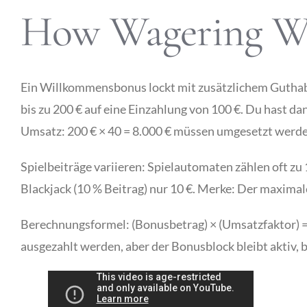
How Wagering W
Ein Willkommensbonus lockt mit zusätzlichem Guthab
bis zu 200 € auf eine Einzahlung von 100 €. Du hast 
Umsatz: 200 € × 40 = 8.000 € müssen umgesetzt werden
Spielbeiträge variieren: Spielautomaten zählen oft zu
Blackjack (10 % Beitrag) nur 10 €. Merke: Der maximale
Berechnungsformel: (Bonusbetrag) × (Umsatzfaktor) = 
ausgezahlt werden, aber der Bonusblock bleibt aktiv, bi