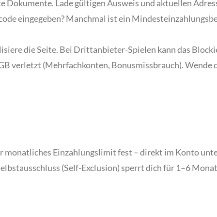
erte Dokumente. Lade gültigen Ausweis und aktuellen Adre
ode eingegeben? Manchmal ist ein Mindesteinzahlungsbetr
siere die Seite. Bei Drittanbieter-Spielen kann das Blocki
B verletzt (Mehrfachkonten, Bonusmissbrauch). Wende dich
r monatliches Einzahlungslimit fest – direkt im Konto unte
lbstausschluss (Self-Exclusion) sperrt dich für 1–6 Monate 