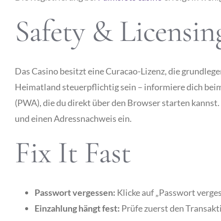
Safety & Licensin
Das Casino besitzt eine Curacao-Lizenz, die grundleg
Heimatland steuerpflichtig sein – informiere dich be
(PWA), die du direkt über den Browser starten kannst
und einen Adressnachweis ein.
Fix It Fast
Passwort vergessen:
Klicke auf „Passwort verges
Einzahlung hängt fest:
Prüfe zuerst den Transakt