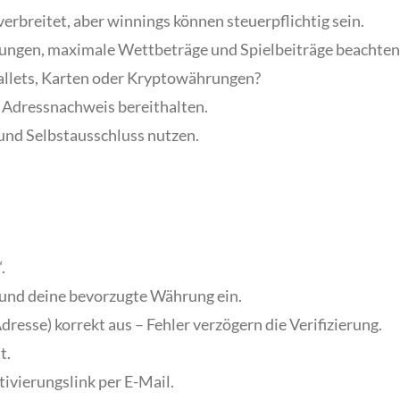
erbreitet, aber winnings können steuerpflichtig sein.
ngen, maximale Wettbeträge und Spielbeiträge beachten
llets, Karten oder Kryptowährungen?
d Adressnachweis bereithalten.
und Selbstausschluss nutzen.
.
 und deine bevorzugte Währung ein.
esse) korrekt aus – Fehler verzögern die Verifizierung.
t.
tivierungslink per E-Mail.