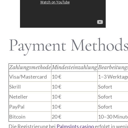
Payment Method
Zahlungsmethode
Mindesteinzahlung
Bearbeitungs
Visa/Mastercard
10 €
1–3 Werktag
Skrill
10 €
Sofort
Neteller
10 €
Sofort
PayPal
10 €
Sofort
Bitcoin
20 €
10–30 Minut
Die Registrierung bei
Palmslots casino
erfolgt in wen