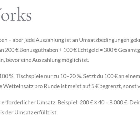
orks
en – aber jede Auszahlung ist an Umsatzbedingungen gek
dann 200 € Bonusguthaben + 100 € Echtgeld = 300 € Gesamt
, bevor eine Auszahlung möglich ist.
 100 %, Tischspiele nur zu 10–20 %. Setzt du 100 € an eine
 Wetteinsatz pro Runde ist meist auf 5 € begrenzt, sonst v
erforderlicher Umsatz. Beispiel: 200 € × 40 = 8.000 €. De
s der Umsatz erfüllt ist.