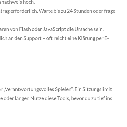
ssnachweis hoch.
ag erforderlich. Warte bis zu 24 Stunden oder frage
eren von Flash oder JavaScript die Ursache sein.
 an den Support – oft reicht eine Klärung per E-
r „Verantwortungsvolles Spielen“. Ein Sitzungslimit
oder länger. Nutze diese Tools, bevor du zu tief ins