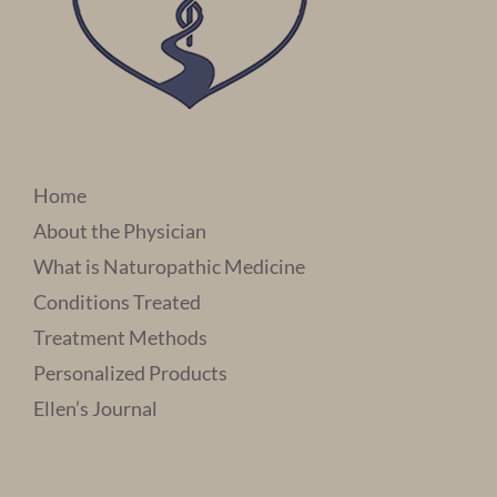
Home
About the Physician
What is Naturopathic Medicine
Conditions Treated
Treatment Methods
Personalized Products
Ellen’s Journal