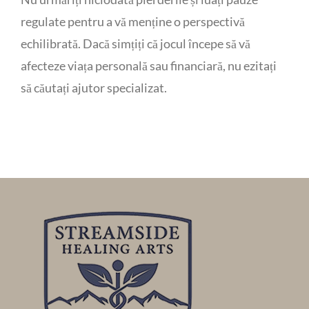
regulate pentru a vă menține o perspectivă
echilibrată. Dacă simțiți că jocul începe să vă
afecteze viața personală sau financiară, nu ezitați
să căutați ajutor specializat.