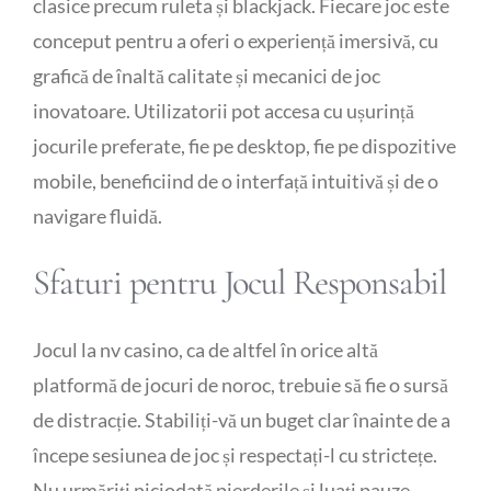
clasice precum ruleta și blackjack. Fiecare joc este
conceput pentru a oferi o experiență imersivă, cu
grafică de înaltă calitate și mecanici de joc
inovatoare. Utilizatorii pot accesa cu ușurință
jocurile preferate, fie pe desktop, fie pe dispozitive
mobile, beneficiind de o interfață intuitivă și de o
navigare fluidă.
Sfaturi pentru Jocul Responsabil
Jocul la nv casino, ca de altfel în orice altă
platformă de jocuri de noroc, trebuie să fie o sursă
de distracție. Stabiliți-vă un buget clar înainte de a
începe sesiunea de joc și respectați-l cu strictețe.
Nu urmăriți niciodată pierderile și luați pauze