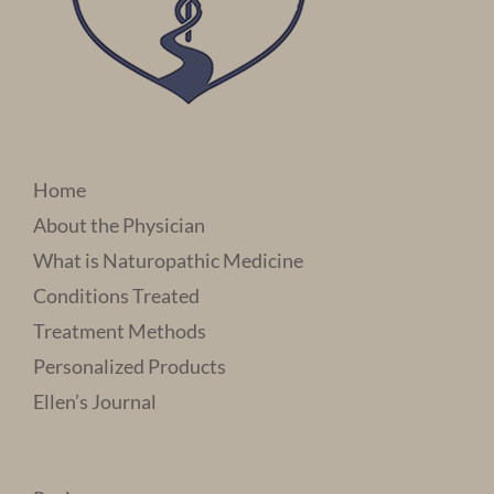
Home
About the Physician
What is Naturopathic Medicine
Conditions Treated
Treatment Methods
Personalized Products
Ellen’s Journal