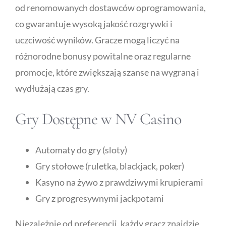
od renomowanych dostawców oprogramowania,
co gwarantuje wysoką jakość rozgrywki i
uczciwość wyników. Gracze mogą liczyć na
różnorodne bonusy powitalne oraz regularne
promocje, które zwiększają szanse na wygraną i
wydłużają czas gry.
Gry Dostępne w NV Casino
Automaty do gry (sloty)
Gry stołowe (ruletka, blackjack, poker)
Kasyno na żywo z prawdziwymi krupierami
Gry z progresywnymi jackpotami
Niezależnie od preferencji, każdy gracz znajdzie