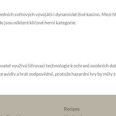
dních světových vývojářů i dynamické živé kasino. Mezi hla
e jsou některé klíčové herní kategorie:
atel využívá šifrovací technologie k ochraně osobních dat 
 pravidly a hrát zodpovědně, protože hazardní hry by měly 
Recipes