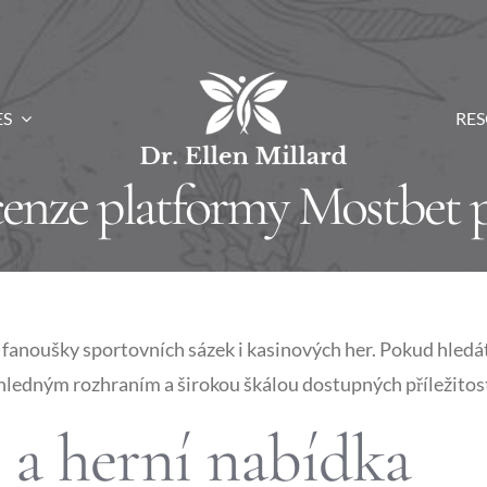
ES
RE
enze platformy Mostbet p
 fanoušky sportovních sázek i kasinových her. Pokud hledá
ehledným rozhraním a širokou škálou dostupných příležitost
 a herní nabídka