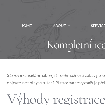
Skip
to
content
HOME
ABOUT
SERVIC
Kompletní rec
Sázkové kanceláře nabízejí široké možnosti zábavy pro
objevte svět plný vzrušení. Platforma se vyznačuje př
Výhody registrace