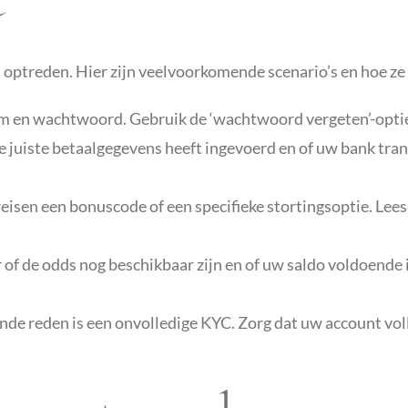
ptreden. Hier zijn veelvoorkomende scenario’s en hoe ze 
m en wachtwoord. Gebruik de ‘wachtwoord vergeten’-opti
e juiste betaalgegevens heeft ingevoerd en of uw bank tra
isen een bonuscode of een specifieke stortingsoptie. Lee
 of de odds nog beschikbaar zijn en of uw saldo voldoen
 reden is een onvolledige KYC. Zorg dat uw account volled