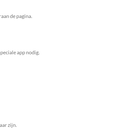
raan de pagina.
speciale app nodig.
ar zijn.