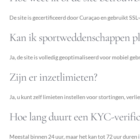
De site is gecertificeerd door Curaçao en gebruikt SS
Kan ik sportweddenschappen pla
Ja, de site is volledig geoptimaliseerd voor mobiel geb
Zijn er inzetlimieten?
Ja, u kunt zelf limieten instellen voor stortingen, verli
Hoe lang duurt een KYC-verific
Meestal binnen 24 uur, maar het kan tot 72 uur duren i