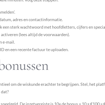
nmelden’.
datum, adres en contactinformatie.
een sterk wachtwoord met hoofdletters, cijfers en specia
 activeren (lees altijd de voorwaarden).
n e-mail.
ID en een recente factuur te uploaden.
bonussen
entieel om de wiskunde erachter te begrijpen. Stel, het p
 dat?
speelgeld. De inzetvereiste is 10x de bonus = 10 × €100 = 