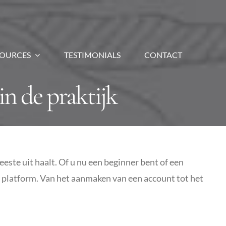
SOURCES
TESTIMONIALS
CONTACT
n de praktijk
eeste uit haalt. Of u nu een beginner bent of een
t platform. Van het aanmaken van een account tot het