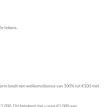
le tekens.
latform biedt een welkomstbonus van 100% tot €100 met
€1.000. Dit betekent dat u voor €1.000 aan