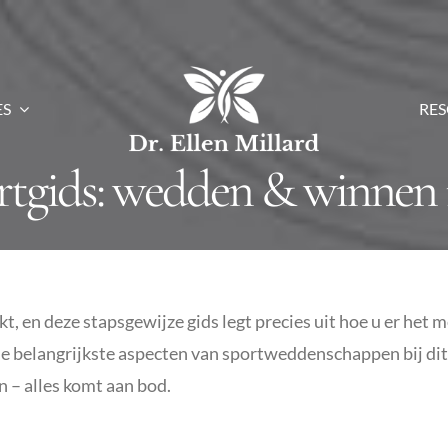
ES
RE
rtgids: wedden & winnen i
, en deze stapsgewijze gids legt precies uit hoe u er het m
de belangrijkste aspecten van sportweddenschappen bij di
 – alles komt aan bod.