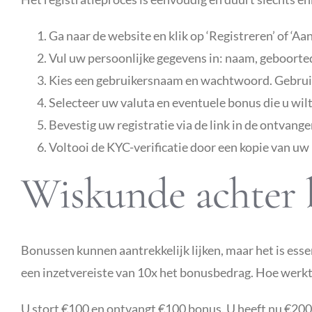
Ga naar de website en klik op ‘Registreren’ of ‘Aa
Vul uw persoonlijke gegevens in: naam, geboorte
Kies een gebruikersnaam en wachtwoord. Gebruik 
Selecteer uw valuta en eventuele bonus die u wilt
Bevestig uw registratie via de link in de ontvange
Voltooi de KYC-verificatie door een kopie van uw 
Wiskunde achter 
Bonussen kunnen aantrekkelijk lijken, maar het is ess
een inzetvereiste van 10x het bonusbedrag. Hoe werkt
U stort €100 en ontvangt €100 bonus. U heeft nu €200 