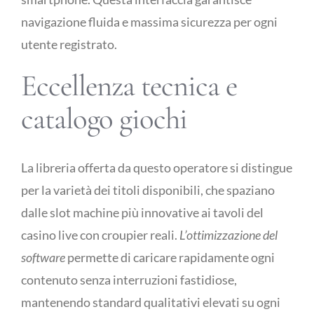
navigazione fluida e massima sicurezza per ogni
Publicity
utente registrato.
Eccellenza tecnica e
Functional Labs
catalogo giochi
Ellen’s Journal
La libreria offerta da questo operatore si distingue
per la varietà dei titoli disponibili, che spaziano
dalle slot machine più innovative ai tavoli del
casino live con croupier reali.
L’ottimizzazione del
software
permette di caricare rapidamente ogni
contenuto senza interruzioni fastidiose,
mantenendo standard qualitativi elevati su ogni