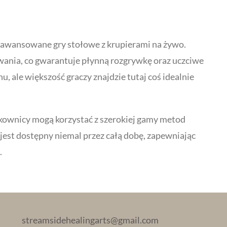
aawansowane gry stołowe z krupierami na żywo.
ania, co gwarantuje płynną rozgrywkę oraz uczciwe
, ale większość graczy znajdzie tutaj coś idealnie
ytkownicy mogą korzystać z szerokiej gamy metod
jest dostępny niemal przez całą dobę, zapewniając
.
streamsidehealingarts@gmail.com