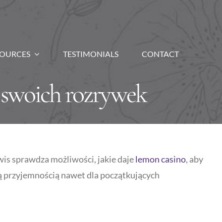
SOURCES
TESTIMONIALS
CONTACT
 swoich rozrywek
is sprawdza możliwości, jakie daje
lemon casino
, aby
iwą przyjemnością nawet dla początkujących