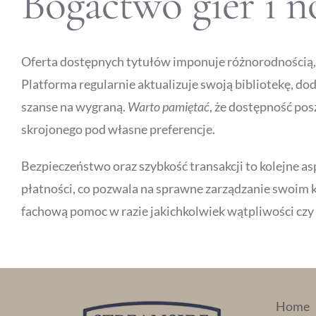
Bogactwo gier i n
Oferta dostępnych tytułów imponuje różnorodnością,
Platforma regularnie aktualizuje swoją bibliotekę,
szanse na wygraną.
Warto pamiętać
, że dostępność pos
skrojonego pod własne preferencje.
Bezpieczeństwo oraz szybkość transakcji to kolejne as
płatności, co pozwala na sprawne zarządzanie swoim k
fachową pomoc w razie jakichkolwiek wątpliwości czy
Home