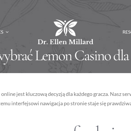
ES
RE
wybrać Lemon Casino dla
line jest kluczową decyzją dla każdego gracza. Nasz serw
ystemu interfejsowi nawigacja po stronie staje się prawdz