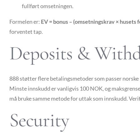
fullført omsetningen.
Formelen er:
EV = bonus – (omsetningskrav × husets f
forventet tap.
Deposits & Withd
888 støtter flere betalingsmetoder som passer norske spi
Minste innskudd er vanligvis 100 NOK, og maksgrensen v
må bruke samme metode for uttak som innskudd. Verifis
Security