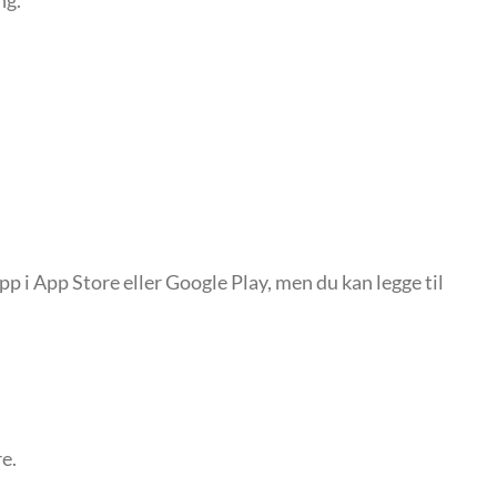
ng.
p i App Store eller Google Play, men du kan legge til
e.