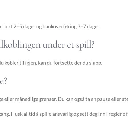
r, kort 2–5 dager og bankoverføring 3–7 dager.
ilkoblingen under et spill?
 kobler til igjen, kan du fortsette der du slapp.
e?
ige eller månedlige grenser. Du kan også ta en pause eller s
g. Husk alltid å spille ansvarlig og sett deg inn i reglene 