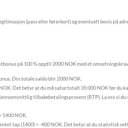
legitimasjon (pass eller førerkort) og eventuelt bevis på adr
komstbonus på 100 % opptil 2000 NOK med et omsetningskrav
nus. Din totale saldo blir 2000 NOK.
OK. Det betyr at du må satse totalt 35 000 NOK før du kan
 gjennomsnittlig tilbakebetalingsprosent (RTP). La oss si d
 = 1400 NOK.
ntet tap (1400) = -400 NOK. Det betyr at du statistisk set