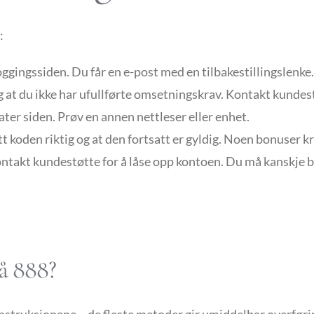
:
ggingssiden. Du får en e-post med en tilbakestillingslenke.
g at du ikke har ufullførte omsetningskrav. Kontakt kundestø
er siden. Prøv en annen nettleser eller enhet.
itt koden riktig og at den fortsatt er gyldig. Noen bonuse
ntakt kundestøtte for å låse opp kontoen. Du må kanskje be
å 888?