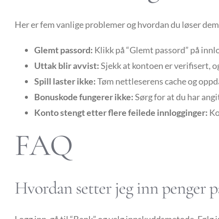
Her er fem vanlige problemer og hvordan du løser dem
Glemt passord:
Klikk på “Glemt passord” på innlo
Uttak blir avvist:
Sjekk at kontoen er verifisert, o
Spill laster ikke:
Tøm nettleserens cache og oppdat
Bonuskode fungerer ikke:
Sørg for at du har ang
Konto stengt etter flere feilede innlogginger:
Ko
FAQ
Hvordan setter jeg inn penger p