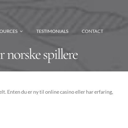
SOURCES
TESTIMONIALS
CONTACT
 norske spillere
 Enten du er ny til online casino eller har erfaring,