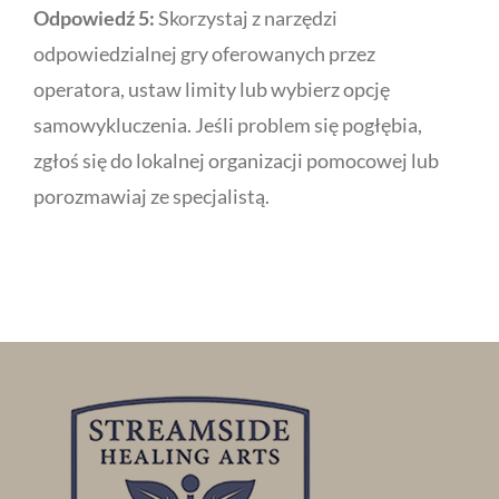
Odpowiedź 5:
Skorzystaj z narzędzi
odpowiedzialnej gry oferowanych przez
operatora, ustaw limity lub wybierz opcję
samowykluczenia. Jeśli problem się pogłębia,
zgłoś się do lokalnej organizacji pomocowej lub
porozmawiaj ze specjalistą.