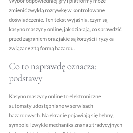
Wybór odpowiedniej gry i platformy może
zmienić zwykłą rozrywkę w kontrolowane
Publicity
doświadczenie. Ten tekst wyjaśnia, czym są
kasyno maszyny online, jak działają, co sprawdzić
Functional Labs
przed zagraniem oraz jakie są korzyści i ryzyka
związane z tą formą hazardu.
Ellen’s Journal
Co to naprawdę oznacza:
podstawy
Kasyno maszyny online to elektroniczne
automaty udostępniane w serwisach
hazardowych. Na ekranie pojawiają się bębny,
symbole i zwykle mechanika znana z tradycyjnych