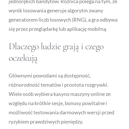
jednorękich bandytów. Różnica polega na tym, że
wynik losowania generuje algorytm zwany
generatorem liczb losowych (RNG), a gra odbywa
się przez przeglądarkę lub aplikację mobilną.
Dlaczego ludzie grają i czego
oczekują
Głównymi powodami są dostępność,
różnorodność tematów i prostota rozgrywki.
Wiele osób wybiera kasyno maszyny online ze
względu na krótkie sesje, bonusy powitalne i
możliwość testowania darmowych wersji przed
ryzykiem prawdziwych pieniędzy.