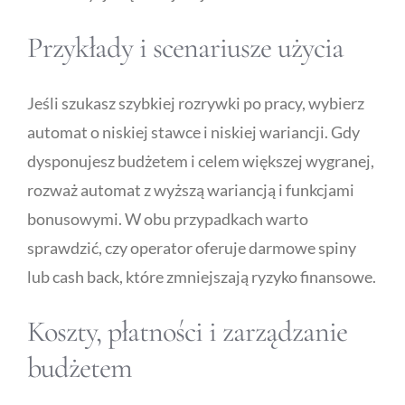
Przykłady i scenariusze użycia
Jeśli szukasz szybkiej rozrywki po pracy, wybierz
automat o niskiej stawce i niskiej wariancji. Gdy
dysponujesz budżetem i celem większej wygranej,
rozważ automat z wyższą wariancją i funkcjami
bonusowymi. W obu przypadkach warto
sprawdzić, czy operator oferuje darmowe spiny
lub cash back, które zmniejszają ryzyko finansowe.
Koszty, płatności i zarządzanie
budżetem