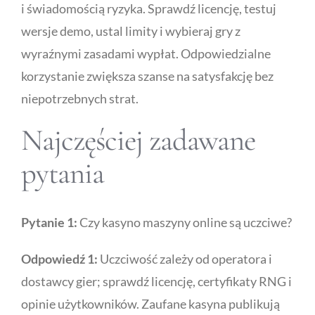
i świadomością ryzyka. Sprawdź licencję, testuj
wersje demo, ustal limity i wybieraj gry z
wyraźnymi zasadami wypłat. Odpowiedzialne
korzystanie zwiększa szanse na satysfakcję bez
niepotrzebnych strat.
Najczęściej zadawane
pytania
Pytanie 1:
Czy kasyno maszyny online są uczciwe?
Odpowiedź 1:
Uczciwość zależy od operatora i
dostawcy gier; sprawdź licencję, certyfikaty RNG i
opinie użytkowników. Zaufane kasyna publikują