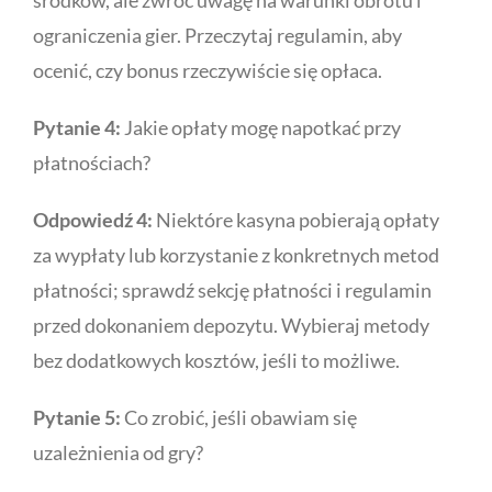
środków, ale zwróć uwagę na warunki obrotu i
ograniczenia gier. Przeczytaj regulamin, aby
ocenić, czy bonus rzeczywiście się opłaca.
Pytanie 4:
Jakie opłaty mogę napotkać przy
płatnościach?
Odpowiedź 4:
Niektóre kasyna pobierają opłaty
za wypłaty lub korzystanie z konkretnych metod
płatności; sprawdź sekcję płatności i regulamin
przed dokonaniem depozytu. Wybieraj metody
bez dodatkowych kosztów, jeśli to możliwe.
Pytanie 5:
Co zrobić, jeśli obawiam się
uzależnienia od gry?