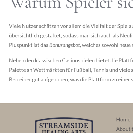
Warum Spieler sic
Viele Nutzer schätzen vor allem die Vielfalt der Spi
übersichtlich gestaltet, sodass man sich auch als Neu
Pluspunkt ist das
Bonusangebot
, welches sowohl neue 
Neben den klassischen Casinospielen bietet die Plat
Palette an Wettmärkten für Fußball, Tennis und viele 
Betreiber gut aufgehoben, was die Plattform zu einer 
Home
About 