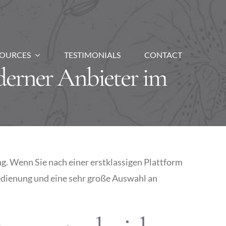
SOURCES
TESTIMONIALS
CONTACT
derner Anbieter im
g. Wenn Sie nach einer erstklassigen Plattform
edienung und eine sehr große Auswahl an