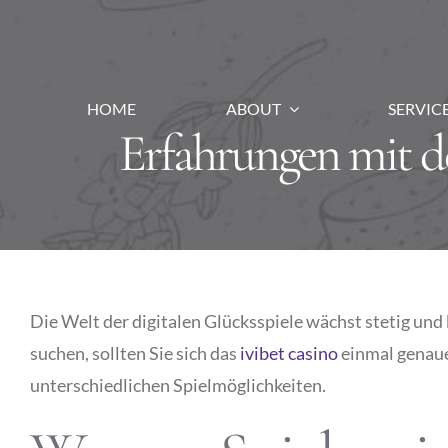
Skip
to
content
HOME
ABOUT
SERVIC
Erfahrungen mit d
Die Welt der digitalen Glücksspiele wächst stetig und
suchen, sollten Sie sich das
ivibet casino
einmal genaue
unterschiedlichen Spielmöglichkeiten.