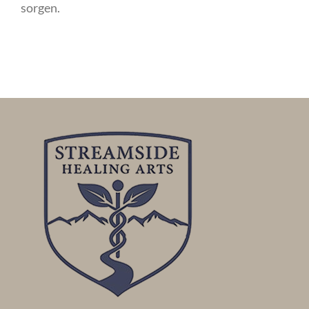
sorgen.