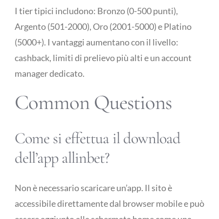
I tier tipici includono: Bronzo (0-500 punti),
Argento (501-2000), Oro (2001-5000) e Platino
(5000+). I vantaggi aumentano con il livello:
cashback, limiti di prelievo più alti e un account
manager dedicato.
Common Questions
Come si effettua il download
dell’app allinbet?
Non è necessario scaricare un’app. Il sito è
accessibile direttamente dal browser mobile e può