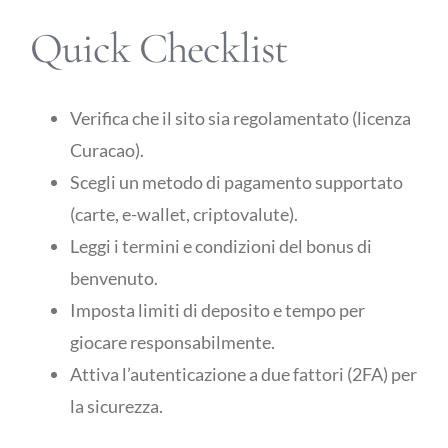
Quick Checklist
Publicity
Verifica che il sito sia regolamentato (licenza
Functional Labs
Curacao).
Ellen’s Journal
Scegli un metodo di pagamento supportato
(carte, e-wallet, criptovalute).
Leggi i termini e condizioni del bonus di
benvenuto.
Imposta limiti di deposito e tempo per
giocare responsabilmente.
Attiva l’autenticazione a due fattori (2FA) per
la sicurezza.