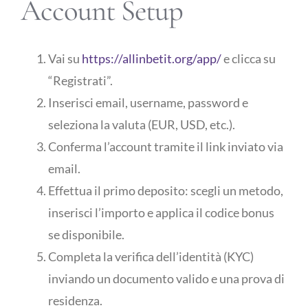
Account Setup
Vai su
https://allinbetit.org/app/
e clicca su
“Registrati”.
Inserisci email, username, password e
seleziona la valuta (EUR, USD, etc.).
Conferma l’account tramite il link inviato via
email.
Effettua il primo deposito: scegli un metodo,
inserisci l’importo e applica il codice bonus
se disponibile.
Completa la verifica dell’identità (KYC)
inviando un documento valido e una prova di
residenza.