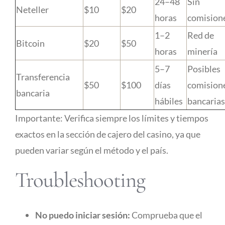
24–48
Sin
Neteller
$10
$20
horas
comision
1–2
Red de
Bitcoin
$20
$50
horas
minería
5–7
Posibles
Transferencia
$50
$100
días
comision
bancaria
hábiles
bancarias
Importante: Verifica siempre los límites y tiempos
exactos en la sección de cajero del casino, ya que
pueden variar según el método y el país.
Troubleshooting
No puedo iniciar sesión:
Comprueba que el