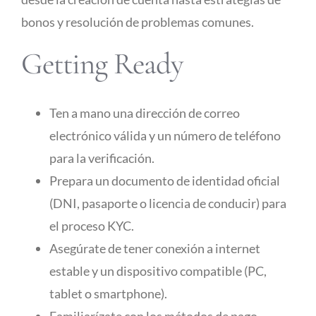
bonos y resolución de problemas comunes.
Publicity
Getting Ready
Functional Labs
Ten a mano una dirección de correo
Ellen’s Journal
electrónico válida y un número de teléfono
para la verificación.
Prepara un documento de identidad oficial
(DNI, pasaporte o licencia de conducir) para
el proceso KYC.
Asegúrate de tener conexión a internet
estable y un dispositivo compatible (PC,
tablet o smartphone).