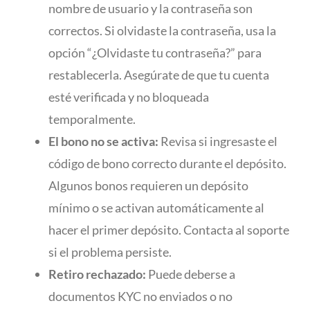
nombre de usuario y la contraseña son
correctos. Si olvidaste la contraseña, usa la
opción “¿Olvidaste tu contraseña?” para
restablecerla. Asegúrate de que tu cuenta
esté verificada y no bloqueada
temporalmente.
El bono no se activa:
Revisa si ingresaste el
código de bono correcto durante el depósito.
Algunos bonos requieren un depósito
mínimo o se activan automáticamente al
hacer el primer depósito. Contacta al soporte
si el problema persiste.
Retiro rechazado:
Puede deberse a
documentos KYC no enviados o no