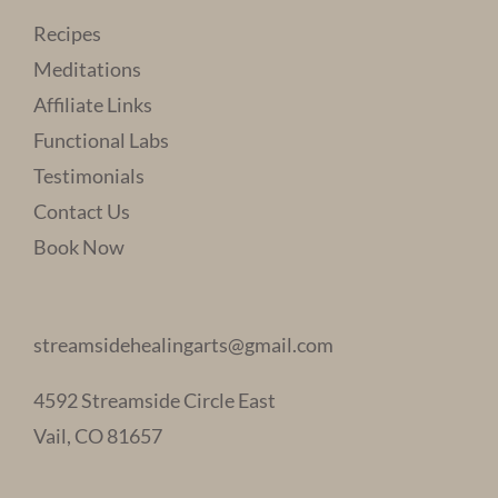
Recipes
Meditations
Affiliate Links
Functional Labs
Testimonials
Contact Us
Book Now
streamsidehealingarts@gmail.com
4592 Streamside Circle East
Vail, CO 81657