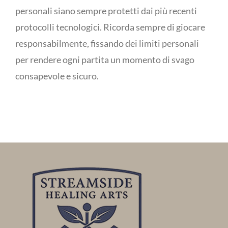
personali siano sempre protetti dai più recenti
protocolli tecnologici. Ricorda sempre di giocare
responsabilmente, fissando dei limiti personali
per rendere ogni partita un momento di svago
consapevole e sicuro.