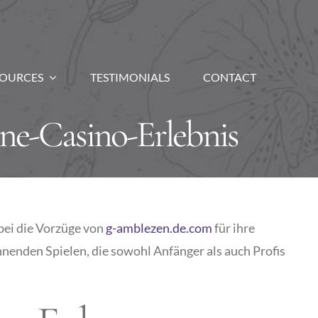
SOURCES
TESTIMONIALS
CONTACT
ne-Casino-Erlebnis
abei die Vorzüge von
g-amblezen.de.com
für ihre
nnenden Spielen, die sowohl Anfänger als auch Profis