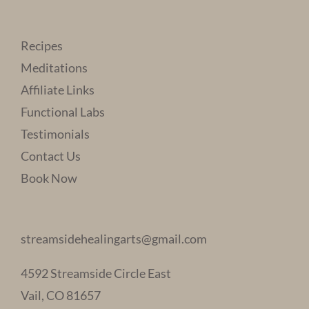
Recipes
Meditations
Affiliate Links
Functional Labs
Testimonials
Contact Us
Book Now
streamsidehealingarts@gmail.com
4592 Streamside Circle East
Vail, CO 81657