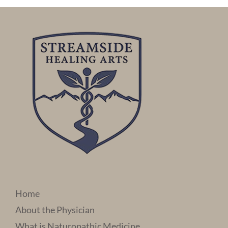
Home
About the Physician
What is Naturopathic Medicine