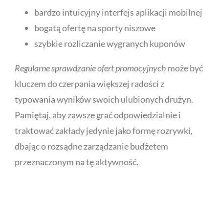
bardzo intuicyjny interfejs aplikacji mobilnej
bogatą ofertę na sporty niszowe
szybkie rozliczanie wygranych kuponów
Regularne sprawdzanie ofert promocyjnych
może być
kluczem do czerpania większej radości z
typowania wyników swoich ulubionych drużyn.
Pamiętaj, aby zawsze grać odpowiedzialnie i
traktować zakłady jedynie jako formę rozrywki,
dbając o rozsądne zarządzanie budżetem
przeznaczonym na tę aktywność.