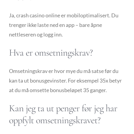
Ja, crash casino online er mobiloptimalisert. Du
trenger ikke laste ned en app – bare åpne
nettleseren og logg inn.
Hva er omsetningskrav?
Omsetningskrav er hvor mye du må satse før du
kan ta ut bonusgevinster. For eksempel 35x betyr
at du må omsette bonusbeløpet 35 ganger.
Kan jeg ta ut penger før jeg har
oppfylt omsetningskravet?