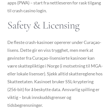
apps (PWA) – start fra nettleseren for rask tilgang
til crash casino login.
Safety & Licensing
De fleste crash-kasinoer opererer under Curaçao-
lisens. Dette gir en viss trygghet, men merk at
gevinster fra Curaçao-lisensierte kasinoer kan
være skattepliktige i Norge (i motsetning til MGA-
eller lokale lisenser). Sjekk alltid skattereglene hos
Skatteetaten. Kasinoet bruker SSL-kryptering
(256-bit) for å beskytte data. Ansvarlig spilling er
viktig – bruk innskuddsgrenser og
tidsbegrensninger.