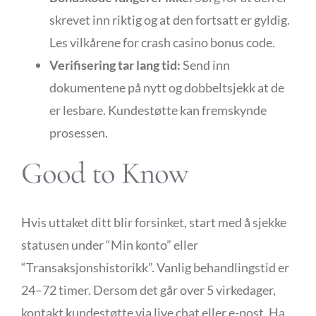
skrevet inn riktig og at den fortsatt er gyldig.
Les vilkårene for crash casino bonus code.
Verifisering tar lang tid:
Send inn
dokumentene på nytt og dobbeltsjekk at de
er lesbare. Kundestøtte kan fremskynde
prosessen.
Good to Know
Hvis uttaket ditt blir forsinket, start med å sjekke
statusen under “Min konto” eller
“Transaksjonshistorikk”. Vanlig behandlingstid er
24–72 timer. Dersom det går over 5 virkedager,
kontakt kundestøtte via live chat eller e-post. Ha