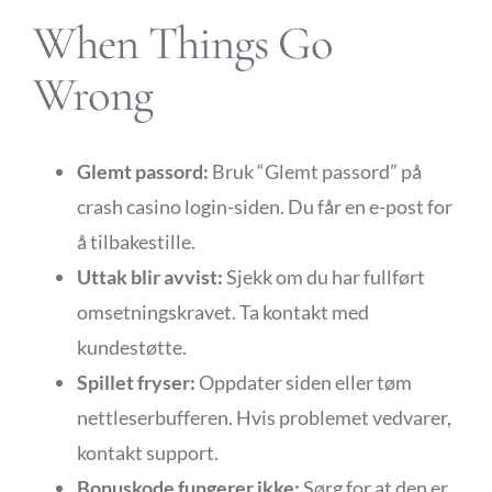
When Things Go
Wrong
Glemt passord:
Bruk “Glemt passord” på
crash casino login-siden. Du får en e-post for
å tilbakestille.
Uttak blir avvist:
Sjekk om du har fullført
omsetningskravet. Ta kontakt med
kundestøtte.
Spillet fryser:
Oppdater siden eller tøm
nettleserbufferen. Hvis problemet vedvarer,
kontakt support.
Bonuskode fungerer ikke:
Sørg for at den er