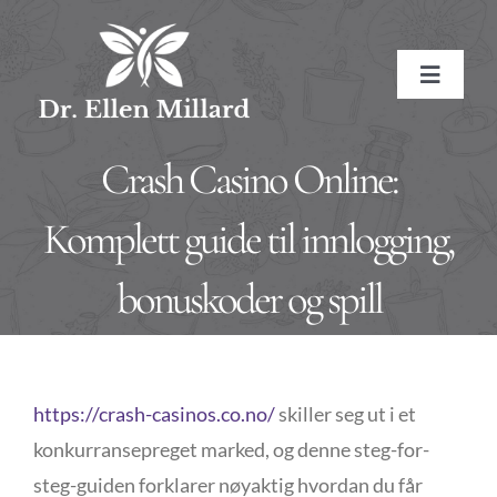
Skip
to
Toggle
content
Navigat
HOME
Crash Casino Online:
ABOUT
Komplett guide til innlogging,
bonuskoder og spill
About the Doctor
SERVICES
Naturopathic Medicine
Conditions Treated
RESOURCES
https://crash-casinos.co.no/
skiller seg ut i et
Treatment Methods
Affiliate Links
BOOK NOW
konkurransepreget marked, og denne steg-for-
steg-guiden forklarer nøyaktig hvordan du får
Treatment Pricing
Meditations
CONTACT