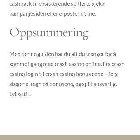
cashback til eksisterende spillere. Sjekk
kampanjesiden eller e-postene dine.
Oppsummering
Med denne guiden har du alt du trenger for å
komme i gang med crash casino online. Fra crash
casino login til crash casino bonus code – følg
stegene, regn på bonusene, og spill ansvarlig.
Lykke til!