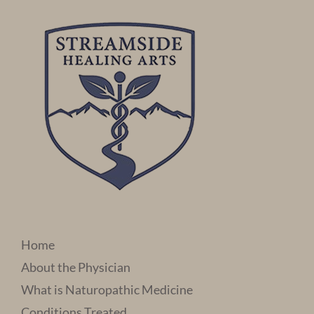
Home
About the Physician
What is Naturopathic Medicine
Conditions Treated