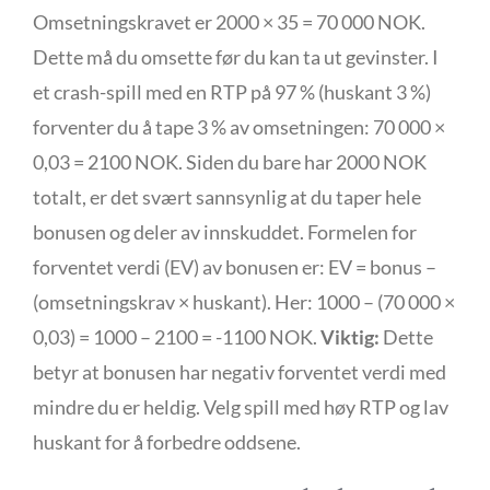
Omsetningskravet er 2000 × 35 = 70 000 NOK.
Dette må du omsette før du kan ta ut gevinster. I
et crash-spill med en RTP på 97 % (huskant 3 %)
forventer du å tape 3 % av omsetningen: 70 000 ×
0,03 = 2100 NOK. Siden du bare har 2000 NOK
totalt, er det svært sannsynlig at du taper hele
bonusen og deler av innskuddet. Formelen for
forventet verdi (EV) av bonusen er: EV = bonus –
(omsetningskrav × huskant). Her: 1000 – (70 000 ×
0,03) = 1000 – 2100 = -1100 NOK.
Viktig:
Dette
betyr at bonusen har negativ forventet verdi med
mindre du er heldig. Velg spill med høy RTP og lav
huskant for å forbedre oddsene.