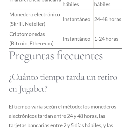
hábiles
hábiles
Monedero electrónico
Instantáneo
24-48 horas
(Skrill, Neteller)
Criptomonedas
Instantáneo
1-24 horas
(Bitcoin, Ethereum)
Preguntas frecuentes
¿Cuánto tiempo tarda un retiro
en Jugabet?
El tiempo varía según el método: los monederos
electrónicos tardan entre 24 y 48 horas, las
tarjetas bancarias entre 2 y 5 días hábiles, y las