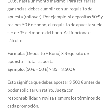
100% hasta un monto máximo. Para retirar las
ganancias, debes cumplir con un requisito de
apuesta (rollover). Por ejemplo, si depositas 50 € y
recibes 50 € de bono, el requisito de apuesta suele
ser de 35x el monto del bono. Así funciona el
cálculo:
Fórmula:
(Depósito + Bono) × Requisito de
apuesta = Total a apostar
Ejemplo:
(50 € + 50 €) × 35 = 3.500 €
Esto significa que debes apostar 3.500 € antes de
poder solicitar un retiro. Juega con
responsabilidad y revisa siempre los términos de
cada promoción.