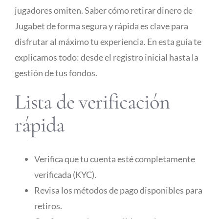
jugadores omiten. Saber cómo retirar dinero de
Jugabet de forma segura y rápida es clave para
Publicity
disfrutar al máximo tu experiencia. En esta guía te
explicamos todo: desde el registro inicial hasta la
Functional Labs
gestión de tus fondos.
Ellen’s Journal
Lista de verificación
rápida
Verifica que tu cuenta esté completamente
verificada (KYC).
Revisa los métodos de pago disponibles para
retiros.