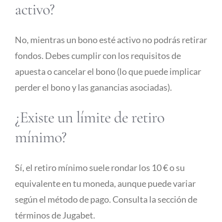
activo?
No, mientras un bono esté activo no podrás retirar
fondos. Debes cumplir con los requisitos de
apuesta o cancelar el bono (lo que puede implicar
perder el bono y las ganancias asociadas).
¿Existe un límite de retiro
mínimo?
Sí, el retiro mínimo suele rondar los 10 € o su
equivalente en tu moneda, aunque puede variar
según el método de pago. Consulta la sección de
términos de Jugabet.