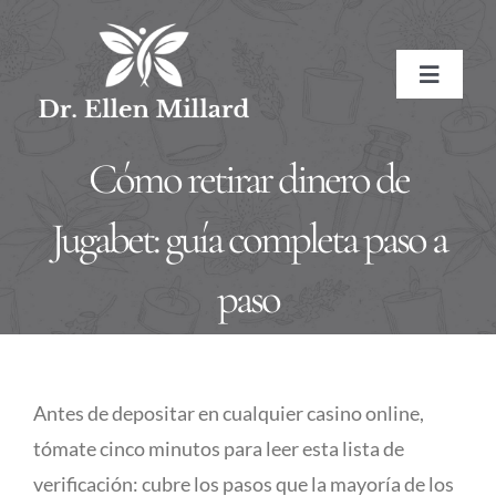
Skip
to
Toggle
content
Navigat
HOME
Cómo retirar dinero de
ABOUT
Jugabet: guía completa paso a
paso
About the Doctor
SERVICES
Naturopathic Medicine
Conditions Treated
RESOURCES
Antes de depositar en cualquier casino online,
Treatment Methods
Affiliate Links
BOOK NOW
tómate cinco minutos para leer esta lista de
verificación: cubre los pasos que la mayoría de los
Treatment Pricing
Meditations
CONTACT