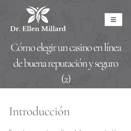
Skip
to
Toggle
content
Navigat
HOME
Cómo elegir un casino en línea
ABOUT
de buena reputación y seguro
(2)
About the Doctor
SERVICES
Naturopathic Medicine
Conditions Treated
RESOURCES
Introducción
Treatment Methods
Affiliate Links
BOOK NOW
Treatment Pricing
Meditations
CONTACT