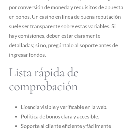
por conversión de moneda y requisitos de apuesta
en bonos. Un casino en línea de buena reputación
suele ser transparente sobre estas variables. Si
hay comisiones, deben estar claramente
detalladas; si no, pregúntalo al soporte antes de
ingresar fondos.
Lista rápida de
comprobación
Licencia visible y verificable en la web.
Política de bonos clara y accesible.
Soporte al cliente eficiente y fácilmente