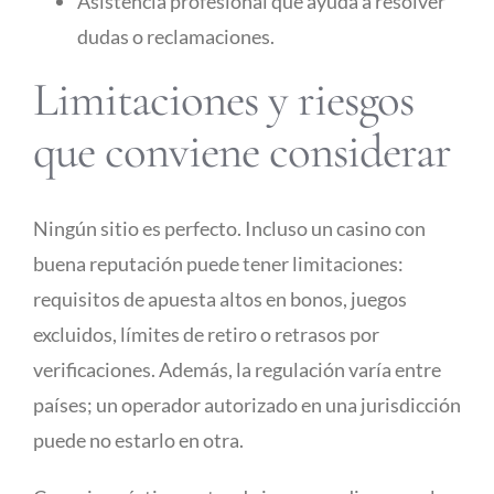
Asistencia profesional que ayuda a resolver
dudas o reclamaciones.
Limitaciones y riesgos
que conviene considerar
Ningún sitio es perfecto. Incluso un casino con
buena reputación puede tener limitaciones:
requisitos de apuesta altos en bonos, juegos
excluidos, límites de retiro o retrasos por
verificaciones. Además, la regulación varía entre
países; un operador autorizado en una jurisdicción
puede no estarlo en otra.