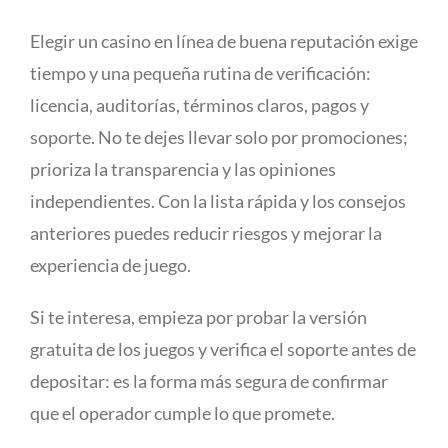
Elegir un casino en línea de buena reputación exige
tiempo y una pequeña rutina de verificación:
licencia, auditorías, términos claros, pagos y
soporte. No te dejes llevar solo por promociones;
prioriza la transparencia y las opiniones
independientes. Con la lista rápida y los consejos
anteriores puedes reducir riesgos y mejorar la
experiencia de juego.
Si te interesa, empieza por probar la versión
gratuita de los juegos y verifica el soporte antes de
depositar: es la forma más segura de confirmar
que el operador cumple lo que promete.