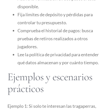
disponible.
Fija límites de depósito y pérdidas para
controlar tu presupuesto.
Comprueba el historial de pagos: busca
pruebas de retiros realizados a otros
jugadores.
Lee la política de privacidad para entender
qué datos almacenan y por cuánto tiempo.
Ejemplos y escenarios
prácticos
Ejemplo 1: Si solo te interesan las tragaperras,