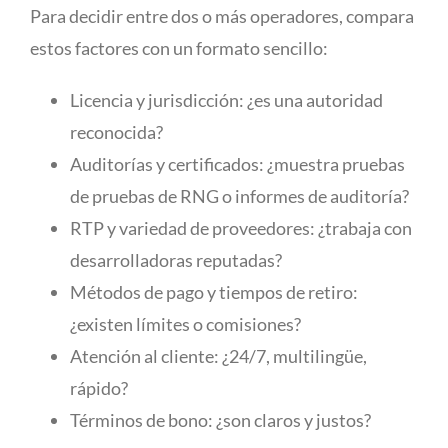
Para decidir entre dos o más operadores, compara
estos factores con un formato sencillo:
Licencia y jurisdicción: ¿es una autoridad
reconocida?
Auditorías y certificados: ¿muestra pruebas
de pruebas de RNG o informes de auditoría?
RTP y variedad de proveedores: ¿trabaja con
desarrolladoras reputadas?
Métodos de pago y tiempos de retiro:
¿existen límites o comisiones?
Atención al cliente: ¿24/7, multilingüe,
rápido?
Términos de bono: ¿son claros y justos?