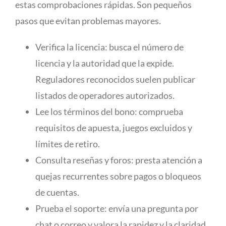
estas comprobaciones rápidas. Son pequeños
pasos que evitan problemas mayores.
Verifica la licencia: busca el número de
licencia y la autoridad que la expide.
Reguladores reconocidos suelen publicar
listados de operadores autorizados.
Lee los términos del bono: comprueba
requisitos de apuesta, juegos excluidos y
límites de retiro.
Consulta reseñas y foros: presta atención a
quejas recurrentes sobre pagos o bloqueos
de cuentas.
Prueba el soporte: envía una pregunta por
chat o correo y valora la rapidez y la claridad