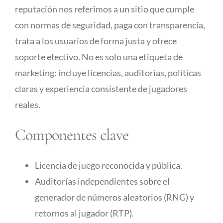
reputación nos referimos a un sitio que cumple
con normas de seguridad, paga con transparencia,
trata a los usuarios de forma justa y ofrece
soporte efectivo. No es solo una etiqueta de
marketing: incluye licencias, auditorías, políticas
claras y experiencia consistente de jugadores
reales.
Componentes clave
Licencia de juego reconocida y pública.
Auditorías independientes sobre el
generador de números aleatorios (RNG) y
retornos al jugador (RTP).