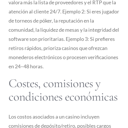
valora más la lista de proveedores y el RTP que la
atención al cliente 24/7. Ejemplo 2: Si eres jugador
de torneos de póker, la reputación en la
comunidad, la liquidez de mesas y la integridad del
software son prioritarias. Ejemplo 3: Si prefieres
retiros rápidos, prioriza casinos que ofrezcan
monederos electrónicos o procesen verificaciones
en 24–48 horas.
Costes, comisiones y
condiciones económicas
Los costos asociados a un casino incluyen
comisiones de depósito/retiro, posibles cargos