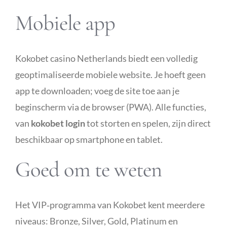
Mobiele app
Kokobet casino Netherlands biedt een volledig
geoptimaliseerde mobiele website. Je hoeft geen
app te downloaden; voeg de site toe aan je
beginscherm via de browser (PWA). Alle functies,
van
kokobet login
tot storten en spelen, zijn direct
beschikbaar op smartphone en tablet.
Goed om te weten
Het VIP‑programma van Kokobet kent meerdere
niveaus: Bronze, Silver, Gold, Platinum en