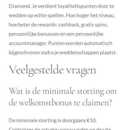
Diamond. Je verdient loyaliteitspunten door te
wedden op echte spellen. Hoe hoger het niveau,
hoe beter de rewards: cashback, gratis spins,
persoonlijke bonussen en een persoonlijke
accountmanager. Punten worden automatisch
bijgeschreven zodra je weddenschappen plaatst.
Veelgestelde vragen
Wat is de minimale storting om
de welkomstbonus te claimen?
De minimale storting is doorgaans €10.
Controleer de actuele voorwaarden op de site