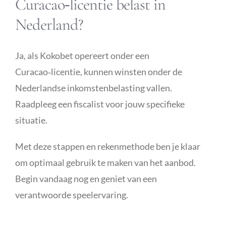
Curacao‑licentie belast in
Nederland?
Ja, als Kokobet opereert onder een
Curacao‑licentie, kunnen winsten onder de
Nederlandse inkomstenbelasting vallen.
Raadpleeg een fiscalist voor jouw specifieke
situatie.
Met deze stappen en rekenmethode ben je klaar
om optimaal gebruik te maken van het aanbod.
Begin vandaag nog en geniet van een
verantwoorde speelervaring.