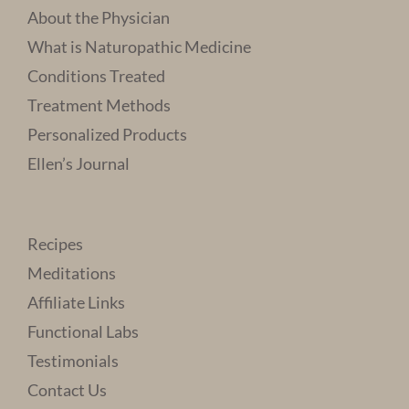
About the Physician
What is Naturopathic Medicine
Conditions Treated
Treatment Methods
Personalized Products
Ellen’s Journal
Recipes
Meditations
Affiliate Links
Functional Labs
Testimonials
Contact Us