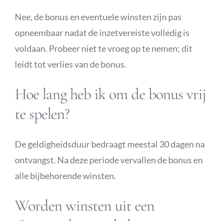
Nee, de bonus en eventuele winsten zijn pas
opneembaar nadat de inzetvereiste volledig is
voldaan. Probeer niet te vroeg op te nemen; dit
leidt tot verlies van de bonus.
Hoe lang heb ik om de bonus vrij
te spelen?
De geldigheidsduur bedraagt meestal 30 dagen na
ontvangst. Na deze periode vervallen de bonus en
alle bijbehorende winsten.
Worden winsten uit een