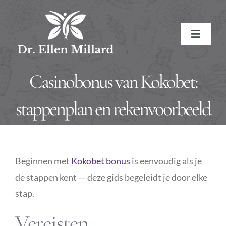
Skip
to
Toggle
content
Navigat
HOME
Casinobonus van Kokobet:
ABOUT
stappenplan en rekenvoorbeeld
About the Doctor
SERVICES
Beginnen met
Kokobet bonus
is eenvoudig als je
Naturopathic Medicine
Conditions Treated
RESOURCES
de stappen kent — deze gids begeleidt je door elke
stap.
Treatment Methods
Affiliate Links
BOOK NOW
Vereisten
Treatment Pricing
Meditations
CONTACT