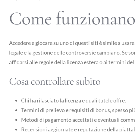
Come funzionano 
Accedere e giocare su uno di questi siti è simile a usar
legale e la gestione delle controversie cambiano. Se sor
affidarsi alle regole della licenza estera o ai termini del 
Cosa controllare subito
Chi ha rilasciato la licenza e quali tutele offre.
Termini di prelievo e requisiti di bonus, spesso pi
Metodi di pagamento accettati e eventuali commi
Recensioni aggiornate e reputazione della piatta