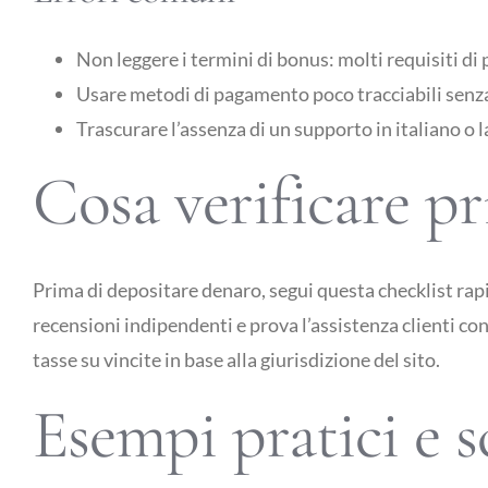
Non leggere i termini di bonus: molti requisiti di 
Usare metodi di pagamento poco tracciabili senza
Trascurare l’assenza di un supporto in italiano o la
Cosa verificare pr
Prima di depositare denaro, segui questa checklist rapida:
recensioni indipendenti e prova l’assistenza clienti co
tasse su vincite in base alla giurisdizione del sito.
Esempi pratici e s