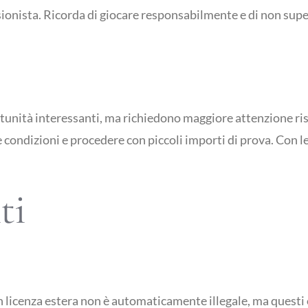
sionista. Ricorda di giocare responsabilmente e di non super
rtunità interessanti, ma richiedono maggiore attenzione r
e condizioni e procedere con piccoli importi di prova. Con le 
ti
on licenza estera non è automaticamente illegale, ma quest