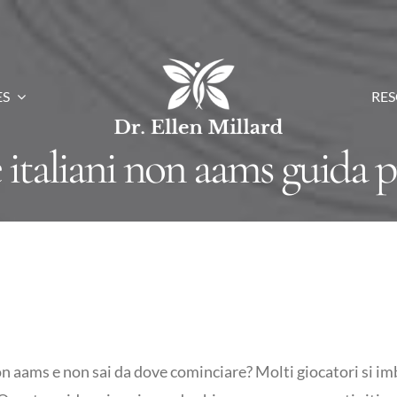
ES
RE
 italiani non aams guida pr
non aams e non sai da dove cominciare? Molti giocatori si i