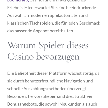
Erlebnis. Hier erwartet Sie eine beeindruckende
Publicity
Auswahl an modernen Spielautomaten und
klassischen Tischspielen, die für jeden Geschmack
Functional Labs
das passende Angebot bereithalten.
Warum Spieler dieses
Ellen’s Journal
Casino bevorzugen
Die Beliebtheit dieser Plattform wächst stetig, da
sie durch benutzerfreundliche Navigation und
schnelle Auszahlungsmethoden überzeugt.
Besonders hervorzuheben sind die attraktiven
Bonusangebote, die sowohl Neukunden als auch