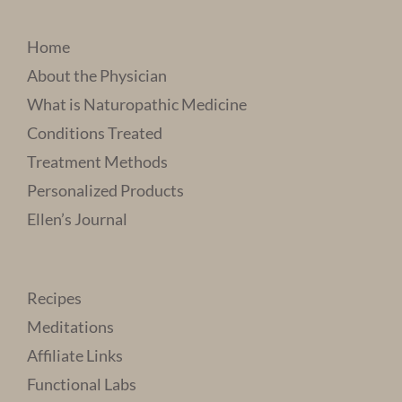
Home
About the Physician
What is Naturopathic Medicine
Conditions Treated
Treatment Methods
Personalized Products
Ellen’s Journal
Recipes
Meditations
Affiliate Links
Functional Labs