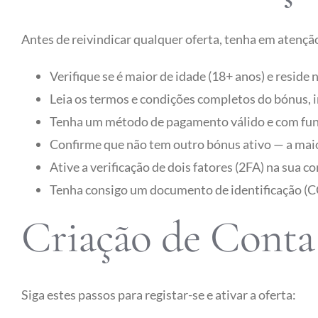
Antes de reivindicar qualquer oferta, tenha em atençã
Verifique se é maior de idade (18+ anos) e reside 
Leia os termos e condições completos do bónus, in
Tenha um método de pagamento válido e com fund
Confirme que não tem outro bónus ativo — a mai
Ative a verificação de dois fatores (2FA) na sua c
Tenha consigo um documento de identificação (CC
Criação de Conta
Siga estes passos para registar-se e ativar a oferta: