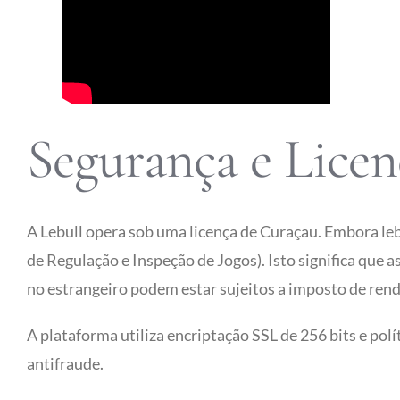
Segurança e Lice
A Lebull opera sob uma licença de Curaçau. Embora lebu
de Regulação e Inspeção de Jogos). Isto significa que 
no estrangeiro podem estar sujeitos a imposto de rend
A plataforma utiliza encriptação SSL de 256 bits e pol
antifraude.