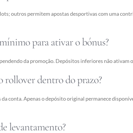
lots; outros permitem apostas desportivas com uma contrib
 mínimo para ativar o bónus?
dependendo da promoção. Depósitos inferiores não ativam 
 rollover dentro do prazo?
da conta. Apenas o depósito original permanece disponív
de levantamento?