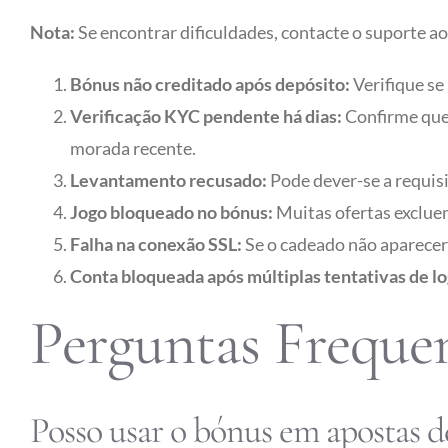
Nota:
Se encontrar dificuldades, contacte o suporte ao
Bónus não creditado após depósito:
Verifique se
Verificação KYC pendente há dias:
Confirme que 
morada recente.
Levantamento recusado:
Pode dever-se a requis
Jogo bloqueado no bónus:
Muitas ofertas excluem
Falha na conexão SSL:
Se o cadeado não aparecer 
Conta bloqueada após múltiplas tentativas de lo
Perguntas Freque
Posso usar o bónus em apostas d