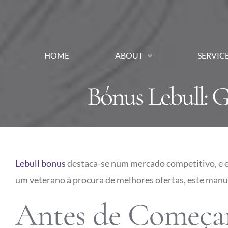
Skip
to
content
HOME
ABOUT
SERVIC
Bónus Lebull: G
Lebull bonus
destaca-se num mercado competitivo, e e
um veterano à procura de melhores ofertas, este manua
Antes de Começa