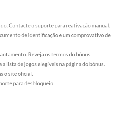
dido. Contacte o suporte para reativação manual.
ocumento de identificação e um comprovativo de
vantamento. Reveja os termos do bónus.
a lista de jogos elegíveis na página do bónus.
o site oficial.
porte para desbloqueio.