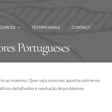
SOURCES
TESTIMONIALS
CONTACT
ores Portugueses
lo ao máximo. Quer seja novo nas apostas online ou
máticos detalhados e resolução de problemas.