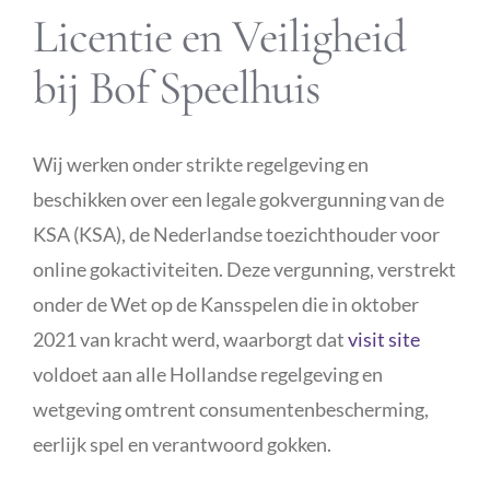
Licentie en Veiligheid
bij Bof Speelhuis
Wij werken onder strikte regelgeving en
beschikken over een legale gokvergunning van de
KSA (KSA), de Nederlandse toezichthouder voor
online gokactiviteiten. Deze vergunning, verstrekt
onder de Wet op de Kansspelen die in oktober
2021 van kracht werd, waarborgt dat
visit site
voldoet aan alle Hollandse regelgeving en
wetgeving omtrent consumentenbescherming,
eerlijk spel en verantwoord gokken.