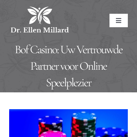
Skip
to
Toggle
content
Navigat
HOME
Bof Casino: Uw Vertrouwde
ABOUT
Partner voor Online
Speelplezier
About the Doctor
SERVICES
Naturopathic Medicine
Conditions Treated
RESOURCES
Treatment Methods
Affiliate Links
BOOK NOW
Treatment Pricing
Meditations
CONTACT