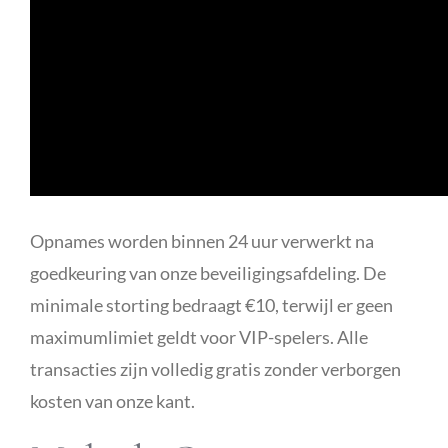
Opnames worden binnen 24 uur verwerkt na
goedkeuring van onze beveiligingsafdeling. De
minimale storting bedraagt €10, terwijl er geen
maximumlimiet geldt voor VIP-spelers. Alle
transacties zijn volledig gratis zonder verborgen
kosten van onze kant.