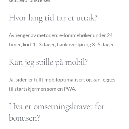
skatteforpliktelser.
Hvor lang tid tar et uttak?
Avhenger av metoden: e-lommebøker under 24
timer, kort 1–3 dager, bankoverføring 3–5 dager.
Kan jeg spille på mobil?
Ja, siden er fullt mobiloptimalisert og kan legges
til startskjermen som en PWA.
Hva er omsetningskravet for
bonusen?