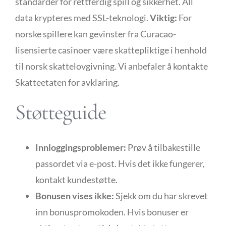
standarder for rettferdig spill og sikkerhet. All
data krypteres med SSL-teknologi.
Viktig:
For
norske spillere kan gevinster fra Curacao-
lisensierte casinoer være skattepliktige i henhold
til norsk skattelovgivning. Vi anbefaler å kontakte
Skatteetaten for avklaring.
Støtteguide
Innloggingsproblemer:
Prøv å tilbakestille
passordet via e-post. Hvis det ikke fungerer,
kontakt kundestøtte.
Bonusen vises ikke:
Sjekk om du har skrevet
inn bonuspromokoden. Hvis bonuser er