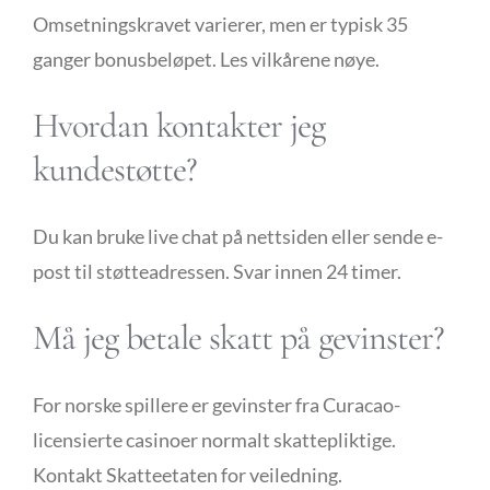
Omsetningskravet varierer, men er typisk 35
ganger bonusbeløpet. Les vilkårene nøye.
Hvordan kontakter jeg
kundestøtte?
Du kan bruke live chat på nettsiden eller sende e-
post til støtteadressen. Svar innen 24 timer.
Må jeg betale skatt på gevinster?
For norske spillere er gevinster fra Curacao-
licensierte casinoer normalt skattepliktige.
Kontakt Skatteetaten for veiledning.