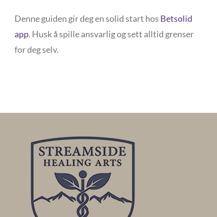
Denne guiden gir deg en solid start hos
Betsolid
app
. Husk å spille ansvarlig og sett alltid grenser
for deg selv.