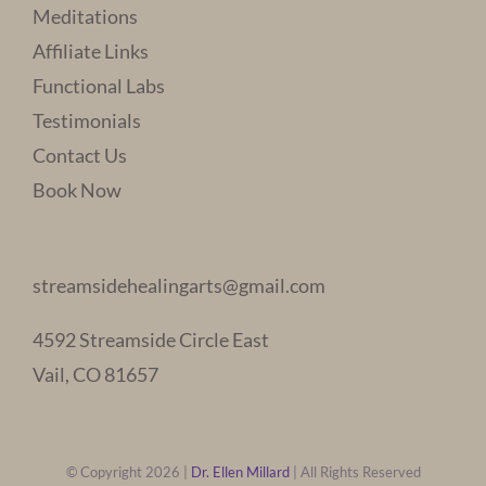
Meditations
Affiliate Links
Functional Labs
Testimonials
Contact Us
Book Now
streamsidehealingarts@gmail.com
4592 Streamside Circle East
Vail, CO 81657
© Copyright 2026 |
Dr. Ellen Millard
| All Rights Reserved