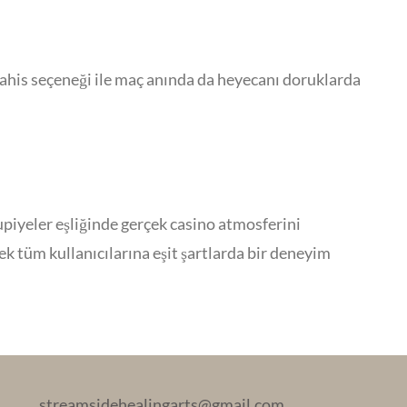
 bahis seçeneği ile maç anında da heyecanı doruklarda
upiyeler eşliğinde gerçek casino atmosferini
rek tüm kullanıcılarına eşit şartlarda bir deneyim
streamsidehealingarts@gmail.com