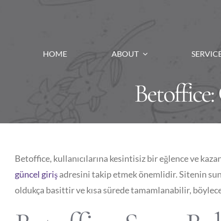
Skip
to
content
HOME
ABOUT
SERVIC
Betoffice
Betoffice, kullanıcılarına kesintisiz bir eğlence ve ka
güncel giriş
adresini takip etmek önemlidir. Sitenin sund
oldukça basittir ve kısa sürede tamamlanabilir, böyle