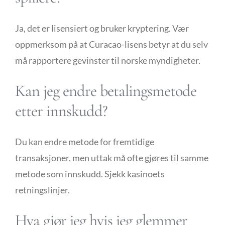
Ja, det er lisensiert og bruker kryptering. Vær
oppmerksom på at Curacao-lisens betyr at du selv
må rapportere gevinster til norske myndigheter.
Kan jeg endre betalingsmetode
etter innskudd?
Du kan endre metode for fremtidige
transaksjoner, men uttak må ofte gjøres til samme
metode som innskudd. Sjekk kasinoets
retningslinjer.
Hva gjør jeg hvis jeg glemmer