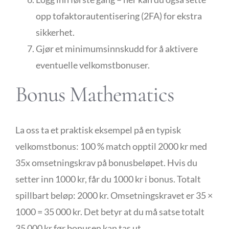
opp tofaktorautentisering (2FA) for ekstra
sikkerhet.
Gjør et minimumsinnskudd for å aktivere
eventuelle velkomstbonuser.
Bonus Mathematics
La oss ta et praktisk eksempel på en typisk
velkomstbonus: 100 % match opptil 2000 kr med
35x omsetningskrav på bonusbeløpet. Hvis du
setter inn 1000 kr, får du 1000 kr i bonus. Totalt
spillbart beløp: 2000 kr. Omsetningskravet er 35 ×
1000 = 35 000 kr. Det betyr at du må satse totalt
35 000 kr før bonusen kan tas ut.