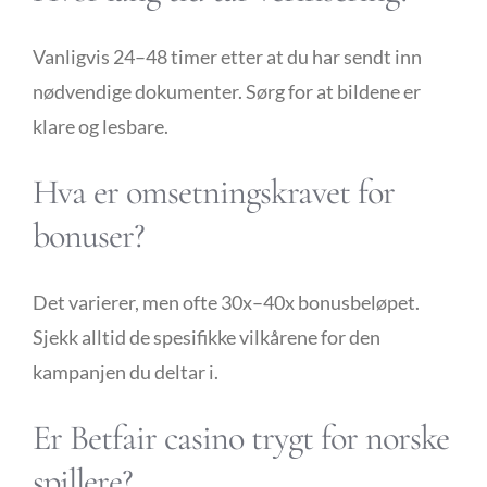
Vanligvis 24–48 timer etter at du har sendt inn
nødvendige dokumenter. Sørg for at bildene er
klare og lesbare.
Hva er omsetningskravet for
bonuser?
Det varierer, men ofte 30x–40x bonusbeløpet.
Sjekk alltid de spesifikke vilkårene for den
kampanjen du deltar i.
Er Betfair casino trygt for norske
spillere?