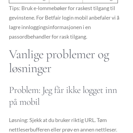
Tips: Bruk e-lommebøker for raskest tilgang til
gevinstene. For Betfair login mobil anbefaler vi å
lagre innloggingsinformasjonen i en
passordbehandler for rask tilgang.
Vanlige problemer og
løsninger
Problem: Jeg får ikke logget inn
på mobil
Løsning: Sjekk at du bruker riktig URL. Tøm
nettleserbufferen eller prøv en annen nettleser.