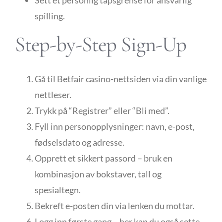
Sett et personlig tapsgrense for ansvarlig
spilling.
Step-by-Step Sign-Up
Gå til Betfair casino-nettsiden via din vanlige
nettleser.
Trykk på “Registrer” eller “Bli med”.
Fyll inn personopplysninger: navn, e-post,
fødselsdato og adresse.
Opprett et sikkert passord – bruk en
kombinasjon av bokstaver, tall og
spesialtegn.
Bekreft e-posten din via lenken du mottar.
Logg inn første gang – her kan du også sette