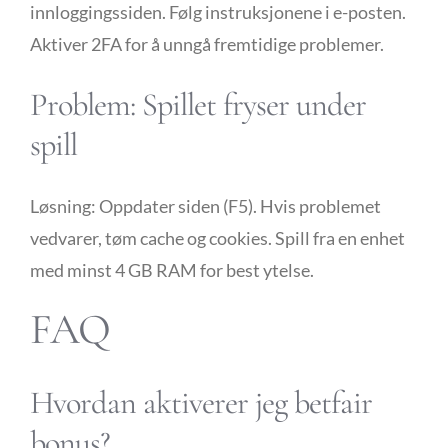
innloggingssiden. Følg instruksjonene i e-posten.
Aktiver 2FA for å unngå fremtidige problemer.
Problem: Spillet fryser under
spill
Løsning: Oppdater siden (F5). Hvis problemet
vedvarer, tøm cache og cookies. Spill fra en enhet
med minst 4 GB RAM for best ytelse.
FAQ
Hvordan aktiverer jeg betfair
bonus?