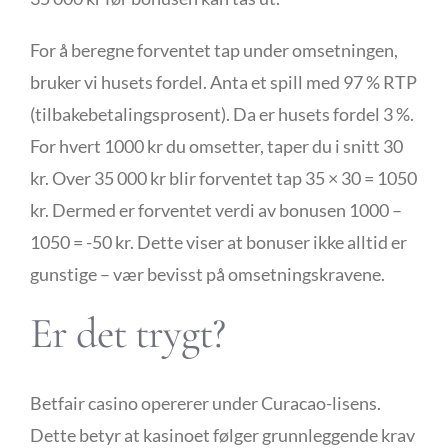
For å beregne forventet tap under omsetningen,
bruker vi husets fordel. Anta et spill med 97 % RTP
(tilbakebetalingsprosent). Da er husets fordel 3 %.
For hvert 1000 kr du omsetter, taper du i snitt 30
kr. Over 35 000 kr blir forventet tap 35 × 30 = 1050
kr. Dermed er forventet verdi av bonusen 1000 –
1050 = -50 kr. Dette viser at bonuser ikke alltid er
gunstige – vær bevisst på omsetningskravene.
Er det trygt?
Betfair casino opererer under Curacao-lisens.
Dette betyr at kasinoet følger grunnleggende krav