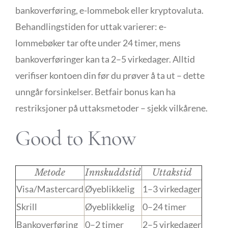
bankoverføring, e-lommebok eller kryptovaluta.
Behandlingstiden for uttak varierer: e-
lommebøker tar ofte under 24 timer, mens
bankoverføringer kan ta 2–5 virkedager. Alltid
verifiser kontoen din før du prøver å ta ut – dette
unngår forsinkelser. Betfair bonus kan ha
restriksjoner på uttaksmetoder – sjekk vilkårene.
Good to Know
Metode
Innskuddstid
Uttakstid
Visa/Mastercard
Øyeblikkelig
1–3 virkedager
Skrill
Øyeblikkelig
0–24 timer
Bankoverføring
0–2 timer
2–5 virkedager