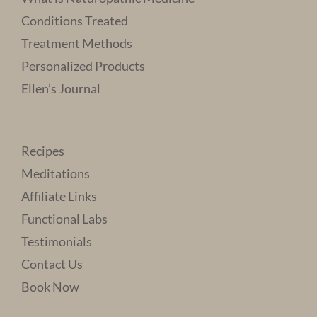
Conditions Treated
Treatment Methods
Personalized Products
Ellen’s Journal
Recipes
Meditations
Affiliate Links
Functional Labs
Testimonials
Contact Us
Book Now