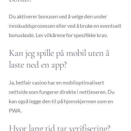
Du aktiverer bonusen ved å velge den under
innskuddsprosessen eller ved å bruke en eventuell
bonuskode. Les vilkårene for spesifikke krav.
Kan jeg spille på mobil uten å
laste ned en app?
Ja, betfair casino har en mobiloptimalisert
nettside som fungerer direkte i nettleseren. Du
kan også legge den til på hjemskjermen som en
PWA.
Hvor lang tid tar verifisering?