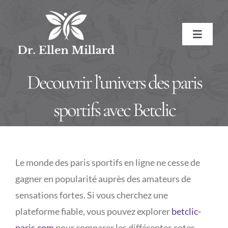
Skip
to
Toggle
content
Navigat
HOME
Decouvrir l’univers des paris
ABOUT
sportifs avec Betclic
About the Doctor
SERVICES
Le monde des paris sportifs en ligne ne cesse de
Naturopathic Medicine
Conditions Treated
RESOURCES
gagner en popularité auprès des amateurs de
sensations fortes. Si vous cherchez une
Treatment Methods
Affiliate Links
BOOK NOW
plateforme fiable, vous pouvez explorer
betclic-
Treatment Pricing
Meditations
CONTACT
paris.com
pour comparer les différentes cotes