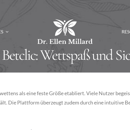
ES
RE
Betclic: Wettspaß und Si
ettens als eine feste Größe etabliert. Viele Nutzer begeis
hält. Die Plattform überzeugt zudem durch eine intuitive B