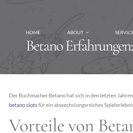
Skip
to
content
HOME
ABOUT
SERVIC
Betano Erfahrungen:
Der Buchmacher Betano hat sich in den letzten Jahren 
betano slots
für ein abwechslungsreiches Spielerlebni
Vorteile von Bet