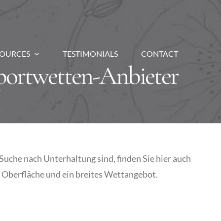
SOURCES
TESTIMONIALS
CONTACT
Sportwetten-Anbieter
Suche nach Unterhaltung sind, finden Sie hier auch
e Oberfläche und ein breites Wettangebot.