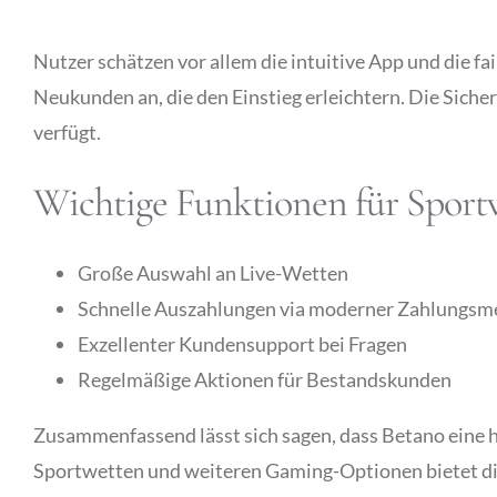
Nutzer schätzen vor allem die intuitive App und die f
Neukunden an, die den Einstieg erleichtern. Die Sicherh
verfügt.
Wichtige Funktionen für Sport
Große Auswahl an Live-Wetten
Schnelle Auszahlungen via moderner Zahlungs
Exzellenter Kundensupport bei Fragen
Regelmäßige Aktionen für Bestandskunden
Zusammenfassend lässt sich sagen, dass Betano eine he
Sportwetten und weiteren Gaming-Optionen bietet die