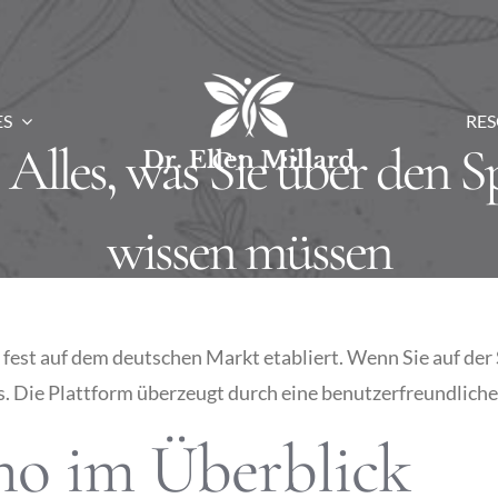
ES
RE
 Alles, was Sie über den 
wissen müssen
fest auf dem deutschen Markt etabliert. Wenn Sie auf der 
s. Die Plattform überzeugt durch eine benutzerfreundlich
ano im Überblick