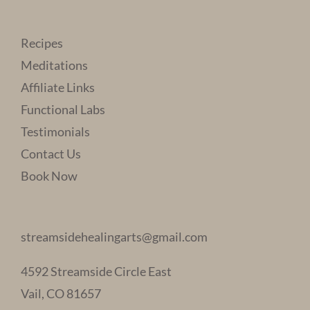
Recipes
Meditations
Affiliate Links
Functional Labs
Testimonials
Contact Us
Book Now
streamsidehealingarts@gmail.com
4592 Streamside Circle East
Vail, CO 81657