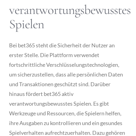
verantwortungsbewusstes
Spielen
Bei bet365 steht die Sicherheit der Nutzer an
erster Stelle. Die Plattform verwendet
fortschrittliche Verschlüsselungstechnologien,
um sicherzustellen, dass alle persönlichen Daten
und Transaktionen geschützt sind. Darüber
hinaus fördert bet365 aktiv
verantwortungsbewusstes Spielen. Es gibt
Werkzeuge und Ressourcen, die Spielern helfen,
ihre Ausgaben zu kontrollieren und ein gesundes
Spielverhalten aufrechtzuerhalten. Dazu gehören