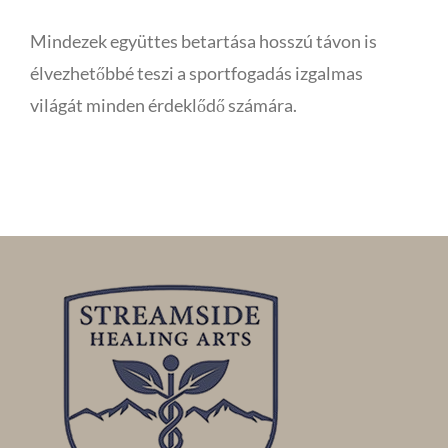
Mindezek együttes betartása hosszú távon is
élvezhetőbbé teszi a sportfogadás izgalmas
világát minden érdeklődő számára.