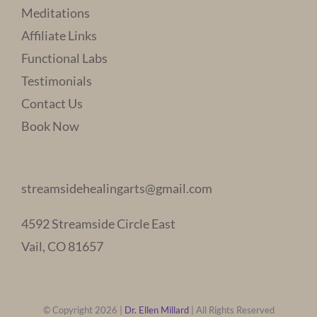
Meditations
Affiliate Links
Functional Labs
Testimonials
Contact Us
Book Now
streamsidehealingarts@gmail.com
4592 Streamside Circle East
Vail, CO 81657
© Copyright 2026 |
Dr. Ellen Millard
| All Rights Reserved