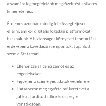
a számára legmegfelelőbb megközelítést a sikeres
kimenetelhez.
Érdemes azonban mindig felelősségteljesen
eljárni, amikor digitális fogadási platformokat
használunk. A biztonságos környezet fenntartása
érdekében a következő szempontokat ajánlott
szem előtt tartani:
Ellenőrizze a licencszámot és az
engedélyeket.
Figyeljen a személyes adatok védelmére.
Határozzon meg egyértelmű kereteket a
játékra fordított időre és összegre
vonatkozóan.