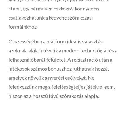
stabil, így bármilyen eszközről könnyedén
csatlakozhatunk a kedvenc szórakozási
formáinkhoz.
Összességében a platform ideális választás
azoknak, akik értékelik a modern technológiát és a
felhasználóbarát felületet. A regisztráció után a
játékosok számos bónuszhoz juthatnak hozzá,
amelyek növelik a nyerési esélyeket. Ne
feledkezzünk meg a felelősségteljes játékról sem,
hiszen az a hosszú távú szórakozás alapja.